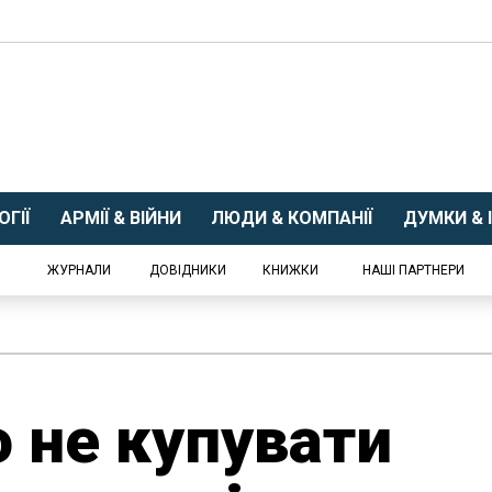
ГІЇ
АРМІЇ & ВІЙНИ
ЛЮДИ & КОМПАНІЇ
ДУМКИ & І
ЖУРНАЛИ
ДОВІДНИКИ
КНИЖКИ
НАШІ ПАРТНЕРИ
 не купувати