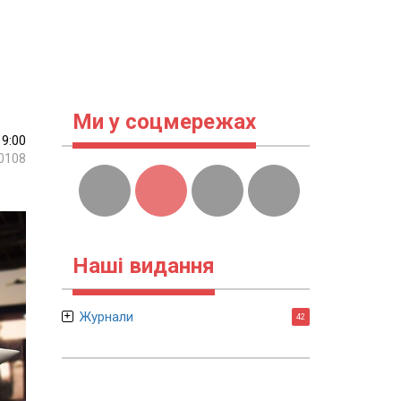
Ми у соцмережах
19:00
0108
Наші видання
Журнали
42