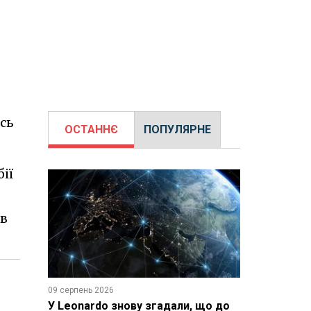
ись
ОСТАННЄ
ПОПУЛЯРНЕ
ії
ів
09 серпень 2026
У Leonardo знову згадали, що до