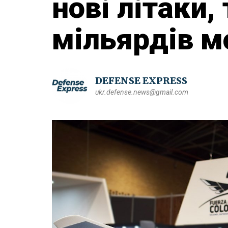
нові літаки,
мільярдів м
DEFENSE EXPRESS
ukr.defense.news@gmail.com