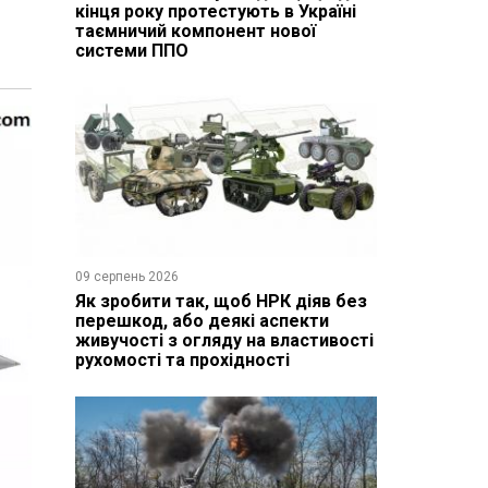
кінця року протестують в Україні
таємничий компонент нової
системи ППО
09 серпень 2026
Як зробити так, щоб НРК діяв без
перешкод, або деякі аспекти
живучості з огляду на властивості
рухомості та прохідності