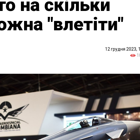
 то на скільки
ожна "влетіти"
12 грудня 2023, 
1