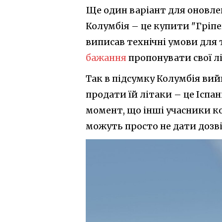
Ще один варіант для оновлен
Колумбія – це купити "Гріпе
виписав технічні умови для 
бажання
пропонувати свої лі
Так в підсумку Колумбія вий
продати їй літаки – це Іспані
момент, що інші учасники к
можуть просто не дати дозві