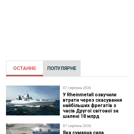
ОСТАННЄ
ПОПУЛЯРНЕ
07 серпень 2026
У Rheinmetall озвучили
втрати через скасування
найбільших фрегатів з
часів Другої світової за
шалені 18 млрд
07 серпень 2026
Яка сумарна сила