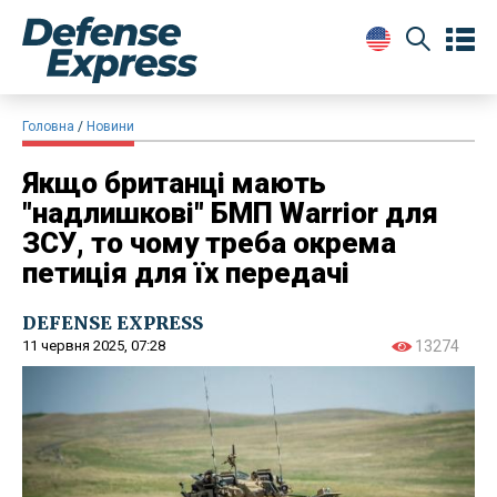
Головна
Новини
Якщо британці мають
"надлишкові" БМП Warrior для
ЗСУ, то чому треба окрема
петиція для їх передачі
DEFENSE EXPRESS
11 червня 2025, 07:28
13274