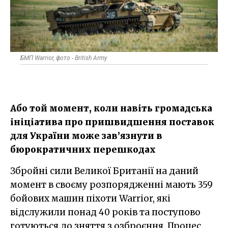
БМП Warrior, фото - British Army
Або той момент, коли навіть громадська
ініціатива про пришвидшення поставок
для України може зав’язнути в
бюрократичних перешкодах
Збройні сили Великої Британії на даний
момент в своєму розпорядженні мають 359
бойових машин піхоти Warrior, які
відслужили понад 40 років та поступово
готуються до зняття з озброєння. Процес