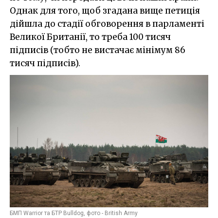
Однак для того, щоб згадана вище петиція
дійшла до стадії обговорення в парламенті
Великої Британії, то треба 100 тисяч
підписів (тобто не вистачає мінімум 86
тисяч підписів).
БМП Warrior та БТР Bulldog, фото - British Army