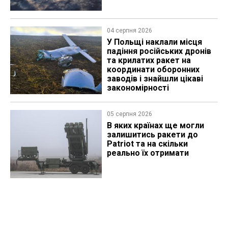
04 серпня 2026
У Польщі наклали місця
падіння російських дронів
та крилатих ракет на
координати оборонних
заводів і знайшли цікаві
закономірності
05 серпня 2026
В яких країнах ще могли
залишитись ракети до
Patriot та на скільки
реально їх отримати