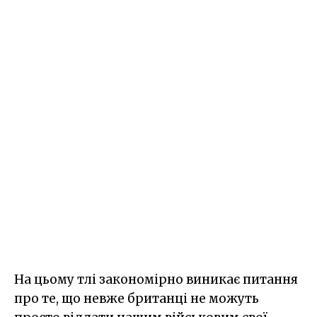
На цьому тлі закономірно виникає питання
про те, що невже британці не можуть