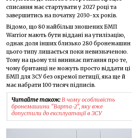
списання має стартувати у 2027 році та
завершитись на початку 2030-хх років.
Відомо, що 80 найбільш зношених БМП
Warrior мають бути віддані на утилізацію,
однак доля інших близько 280 бронемашин
цього типу лишається поки невизначеною.
Тому на цьому тлі виникає питання про те,
чому британці не можуть просто віддати ці
БМП для ЗСУ без окремої петиції, яка ще й
має набрати 100 тисяч підписів.
Читайте також:
В чому особливість
бронемашини "Варта-2", яку вже
допустили до експлуатації в ЗСУ