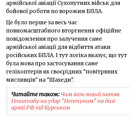
армійської авіації Сухопутних військ для
бойової роботи по ворожим БПЛА.
Це було перше за весь час
повномасштабного вторгнення офіційне
повідомлення про залучення саме
армійської авіації для відбиття атаки
російських БПЛА. І тут логіка вказує, що тут
була мова про застосування саме
гелікоптерів як своєрідних "повітряних
мисливців" на "Шахеди".
Читайте також:
Чим важливий натяк
Генштабу на удар "Нептуном" по базі
армії РФ під Курськом