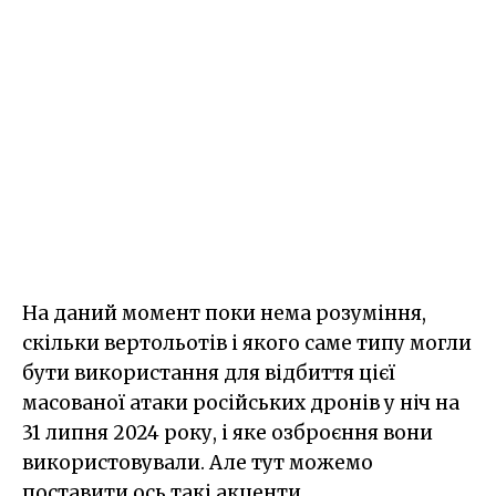
На даний момент поки нема розуміння,
скільки вертольотів і якого саме типу могли
бути використання для відбиття цієї
масованої атаки російських дронів у ніч на
31 липня 2024 року, і яке озброєння вони
використовували. Але тут можемо
поставити ось такі акценти.