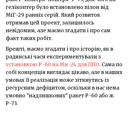
гелікоптер було встановлено пілон від
МіГ-29 ранніх серій. Який розвиток
отримав цей проект, залишилось
невідомим, але маємо згадати і про сам
факт таких робіт.
Врешті, маємо згадати і про історію, як в
радянські часи експериментували з
установкою Р-60 на Ми-24 для ППО
. Сама по
собі концепція виглядає цікаво, але в наших
умовах її реалізація може зіткнутись із
ресурсним дефіцитом, оскільки в нас нема
умовно "надлишкових" ракет Р-60 або ж
Р-73.