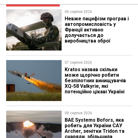
06 серпня 2026
Невже пацифізм програв і
автопромисловість у
Франції активно
долучається до
виробництва зброї
07 серпня 2026
Kratos назвав скільки
може щорічно робити
безпілотних винищувачів
XQ-58 Valkyrie, які
потенційно цікаві Україні
08 серпня 2026
BAE Systems Bofors, яка
робить для України САУ
Archer, зенітки Tridon та
снаряди, збільшила