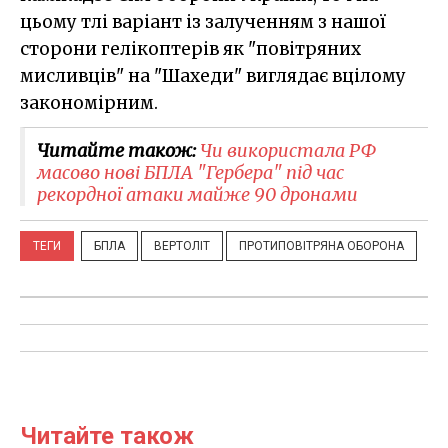
цьому тлі варіант із залученням з нашої
сторони гелікоптерів як "повітряних
мисливців" на "Шахеди" виглядає вцілому
закономірним.
Читайте також:
Чи використала РФ
масово нові БПЛА "Гербера" під час
рекордної атаки майже 90 дронами
ТЕГИ
БПЛА
ВЕРТОЛІТ
ПРОТИПОВІТРЯНА ОБОРОНА
Читайте також