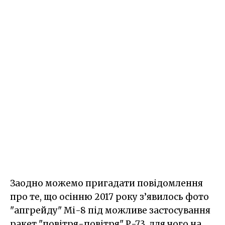
Заодно можемо пригадати повідомлення
про те, що осінню 2017 року з’явилось фото
"апгрейду" Мі-8 під можливе застосування
ракет "повітря-повітря" Р-73, для чого на