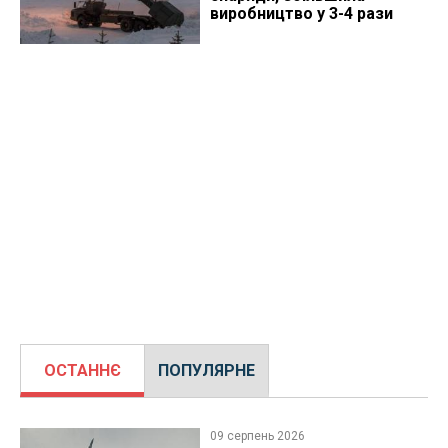
виробництво у 3-4 рази
ОСТАННЄ
ПОПУЛЯРНЕ
09 серпень 2026