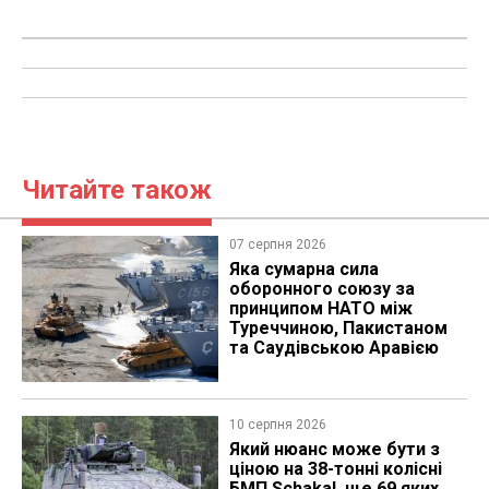
Читайте також
07 серпня 2026
Яка сумарна сила
оборонного союзу за
принципом НАТО між
Туреччиною, Пакистаном
та Саудівською Аравією
10 серпня 2026
Який нюанс може бути з
ціною на 38-тонні колісні
БМП Schakal, ще 69 яких