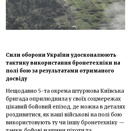
Сили оборони України удосконалюють
тактику використання бронетехніки на
полі бою за результатами отриманого
досвіду
Нещодавно 5-та окрема штурмова Київська
бригада оприлюднила у своїх соцмережах
цікавий бойовий епізод, де можна в деталях
роздивитися, як наші військові на полі бою
використовують ту чи іншу бронетехніку —
танки, бойові машини піхоти та