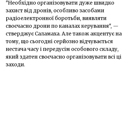
"Необхідно організовувати дуже швидко
захист від дронів, особливо засобами
радіоелектронної боротьби, виявляти
своєчасно дрони по каналах керування", —
стверджує Саламаха. Але також акцентує на
тому, що сьогодні серйозно відчувається
нестача часу і передусім особового складу,
який здатен своєчасно організовувати всі ці
заходи.