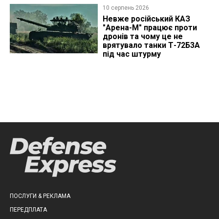
ліцензію
10 серпень 2026
Невже російський КАЗ
"Арена-М" працює проти
дронів та чому це не
врятувало танки Т-72Б3А
під час штурму
ПОСЛУГИ & РЕКЛАМА
ПЕРЕДПЛАТА