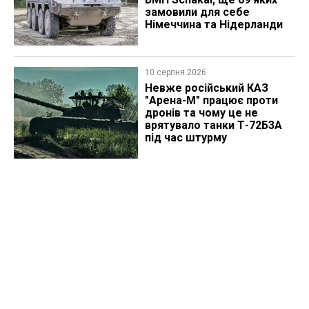
замовили для себе
Німеччина та Нідерланди
10 серпня 2026
Невже російський КАЗ
"Арена-М" працює проти
дронів та чому це не
врятувало танки Т-72Б3А
під час штурму