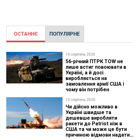
ОСТАННЄ
ПОПУЛЯРНЕ
10 серпень 2026
56-річний ПТРК TOW не
лише встиг повоювати в
Україні, а й досі
виробляється на
замовлення армії США і
чому він потрібен
10 серпень 2026
Чи дійсно можливо в
Україні швидше та
дешевше виробляти
ракети до Patriot ніж в
США та чи може це бути
причиною відмови надати