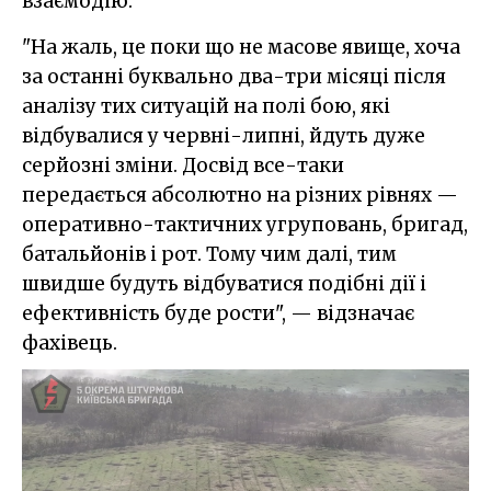
взаємодію.
"На жаль, це поки що не масове явище, хоча
за останні буквально два-три місяці після
аналізу тих ситуацій на полі бою, які
відбувалися у червні-липні, йдуть дуже
серйозні зміни. Досвід все-таки
передається абсолютно на різних рівнях —
оперативно-тактичних угруповань, бригад,
батальйонів і рот. Тому чим далі, тим
швидше будуть відбуватися подібні дії і
ефективність буде рости", — відзначає
фахівець.