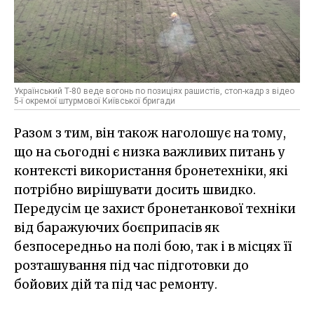
Український Т-80 веде вогонь по позиціях рашистів, стоп-кадр з відео
5-ї окремої штурмової Київської бригади
Разом з тим, він також наголошує на тому,
що на сьогодні є низка важливих питань у
контексті використання бронетехніки, які
потрібно вирішувати досить швидко.
Передусім це захист бронетанкової техніки
від баражуючих боєприпасів як
безпосередньо на полі бою, так і в місцях її
розташування під час підготовки до
бойових дій та під час ремонту.