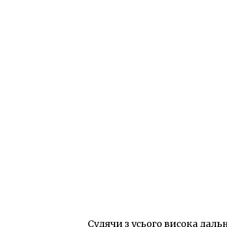
Судячи з усього висока даль