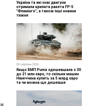
Україна та які нові двигуни
отримала крилата ракета FP-5
"Фламінго", а також інші новини
тижня
08 серпень 2026
Якщо БМП Puma здешевшала з 30
до 21 млн євро, то скільки машин
Німеччина купить за 5 млрд євро
та чи можна ще дешевше
ти