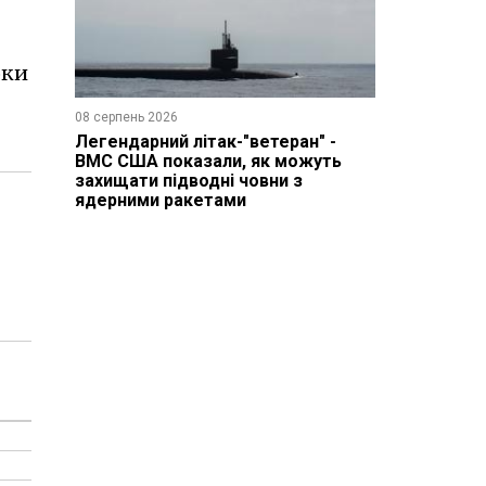
оки
08 серпень 2026
Легендарний літак-"ветеран" -
ВМС США показали, як можуть
захищати підводні човни з
ядерними ракетами