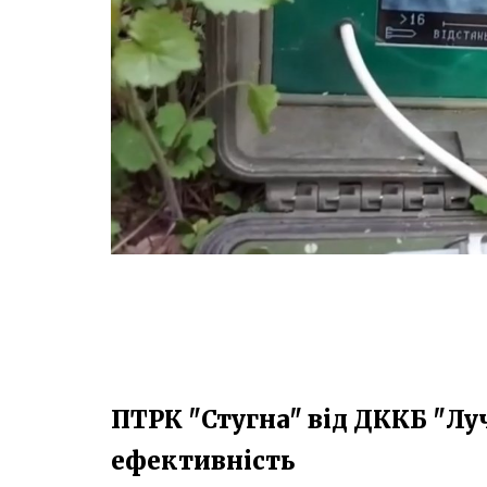
ПТРК "Стугна" від ДККБ "Лу
ефективність