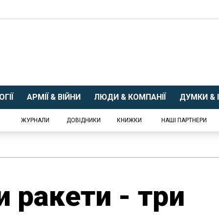
ГІЇ
АРМІЇ & ВІЙНИ
ЛЮДИ & КОМПАНІЇ
ДУМКИ & І
ЖУРНАЛИ
ДОВІДНИКИ
КНИЖКИ
НАШІ ПАРТНЕРИ
ри ракети - три