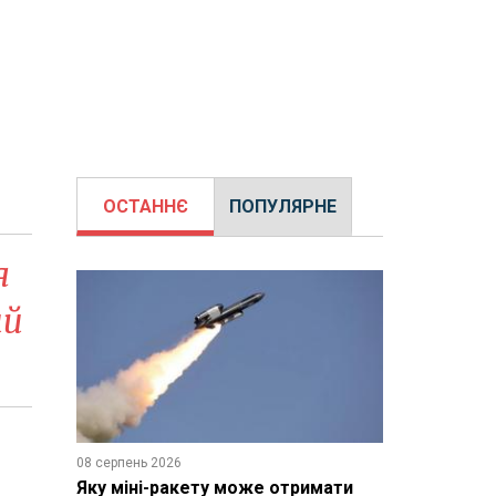
ОСТАННЄ
ПОПУЛЯРНЕ
я
ий
08 серпень 2026
Яку міні-ракету може отримати