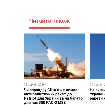
Читайте також
05 серпня 2026
04 серпня 
Чи справді у США вже немає
На скіл
антибалістичних ракет до
України 
Patriot для України та чи багато
ракети 
для них 300 PAC-3 MSE