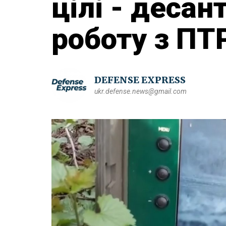
цілі - деса
роботу з ПТ
DEFENSE EXPRESS
ukr.defense.news@gmail.com