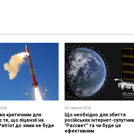
2026
05 серпня 2026
ьки критичним для
Що необхідно для збиття
є те, що ліцензії на
російських інтернет-супутник
Patriot до зими не буде
"Рассвет" та чи буде це
ефективним