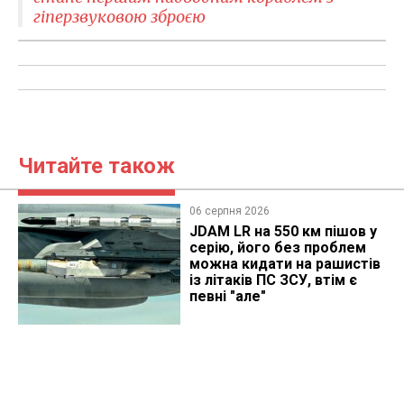
гіперзвуковою зброєю
Читайте також
06 серпня 2026
JDAM LR на 550 км пішов у
серію, його без проблем
можна кидати на рашистів
із літаків ПС ЗСУ, втім є
певні "але"