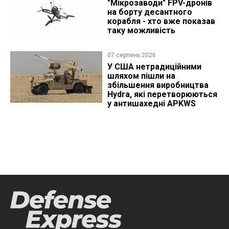
"Мікрозаводи" FPV-дронів
на борту десантного
корабля - хто вже показав
таку можливість
07 серпень 2026
У США нетрадиційними
шляхом пішли на
збільшення виробництва
Hydra, які перетворюються
у антишахедні APKWS