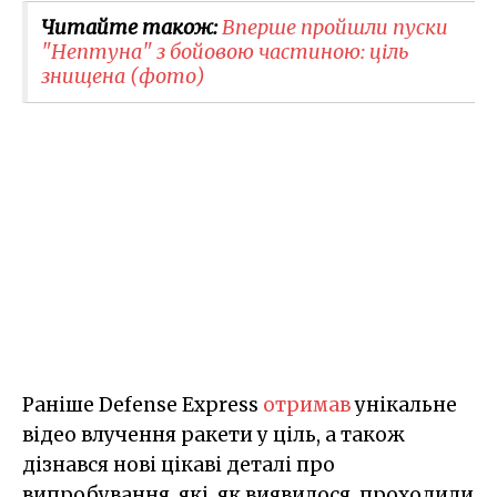
Читайте також:
Вперше пройшли пуски
"Нептуна" з бойовою частиною: ціль
знищена (фото)
Раніше Defense Express
отримав
унікальне
відео влучення ракети у ціль, а також
дізнався нові цікаві деталі про
випробування, які, як виявилося, проходили