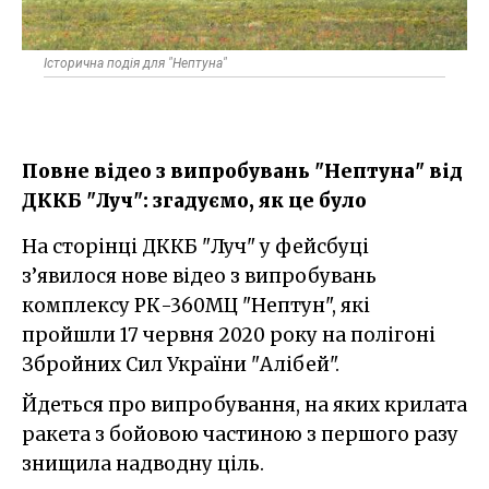
Історична подія для "Нептуна"
Повне відео з випробувань "Нептуна" від
ДККБ "Луч": згадуємо, як це було
На сторінці ДККБ "Луч" у фейсбуці
з’явилося нове відео з випробувань
комплексу РК-360МЦ "Нептун", які
пройшли 17 червня 2020 року на полігоні
Збройних Сил України "Алібей".
Йдеться про випробування, на яких крилата
ракета з бойовою частиною з першого разу
знищила надводну ціль.