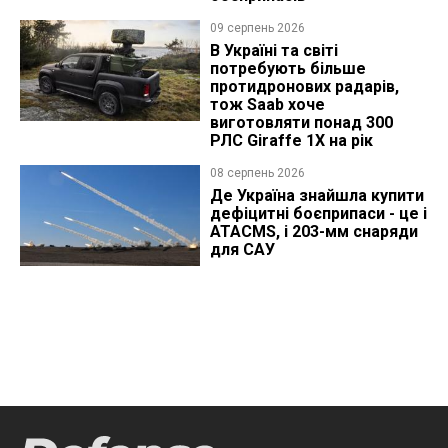
09 серпень 2026
В Україні та світі
потребують більше
протидронових радарів,
тож Saab хоче
виготовляти понад 300
РЛС Giraffe 1X на рік
08 серпень 2026
Де Україна знайшла купити
дефіцитні боєприпаси - це і
ATACMS, і 203-мм снаряди
для САУ