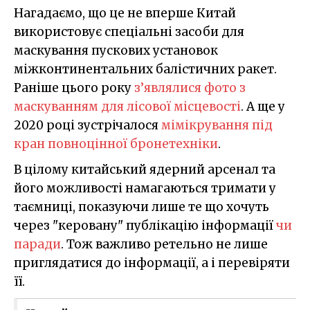
Нагадаємо, що це не вперше Китай
використовує спеціальні засоби для
маскування пускових установок
міжконтинентальних балістичних ракет.
Раніше цього року
з’являлися фото з
маскуванням для лісової місцевості
. А ще у
2020 році зустрічалося
мімікрування під
кран повноцінної бронетехніки
.
В цілому китайський ядерний арсенал та
його можливості намагаються тримати у
таємниці, показуючи лише те що хочуть
через "керовану" публікацію інформації
чи
паради
. Тож важливо ретельно не лише
приглядатися до інформації, а і перевіряти
її.