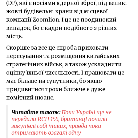
(DF), які є носіями ядерної зброї, під великі
жовті будівельні крани від місцевої
компанії Zoomlion. І це не поодинокий
випадок, бо є кадри подібного з різних
місць.
Скоріше за все це спроба приховати
пересування та розміщення китайських
стратегічних військ, а також ускладнити
оцінку їхньої чисельності. І працювати це
має більше на супутники, бо якщо
придивитися трохи ближче є дуже
помітний нюанс.
Читайте також:
Поки Україні ще не
передали RCH 155, британці почали
закупівлі собі таких, правда поки
отримають взагалі одну