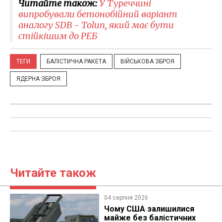
Читайте також:
У Туреччині
випробували бетонобійний варіант
аналогу SDB - Tolun, який має бути
стійкішим до РЕБ
ТЕГИ
БАЛІСТИЧНА РАКЕТА
ВІЙСЬКОВА ЗБРОЯ
ЯДЕРНА ЗБРОЯ
Читайте також
04 серпня 2026
Чому США залишилися
майже без балістичних