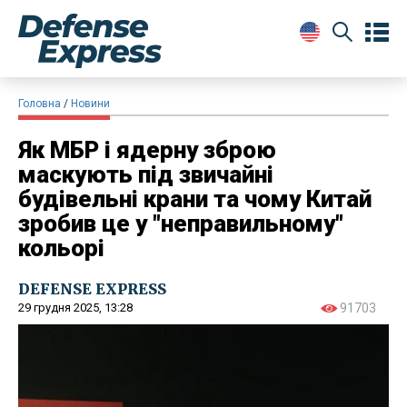
Головна
Новини
Як МБР і ядерну зброю
маскують під звичайні
будівельні крани та чому Китай
зробив це у "неправильному"
кольорі
DEFENSE EXPRESS
29 грудня 2025, 13:28
91703