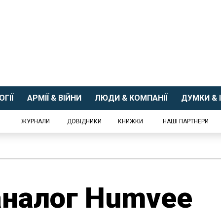
ГІЇ
АРМІЇ & ВІЙНИ
ЛЮДИ & КОМПАНІЇ
ДУМКИ & І
ЖУРНАЛИ
ДОВІДНИКИ
КНИЖКИ
НАШІ ПАРТНЕРИ
аналог Humvee