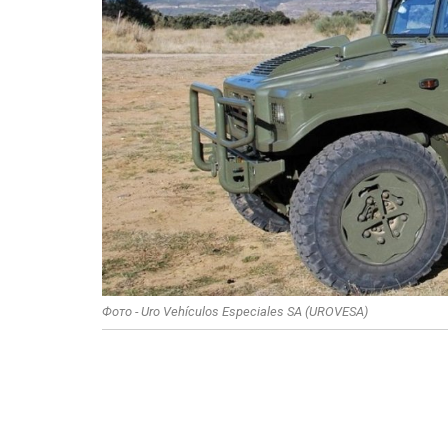
Фото - Uro Vehículos Especiales SA (UROVESA)