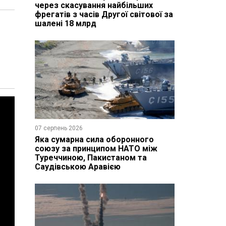
через скасування найбільших
фрегатів з часів Другої світової за
шалені 18 млрд
07 серпень 2026
Яка сумарна сила оборонного
союзу за принципом НАТО між
Туреччиною, Пакистаном та
Саудівською Аравією