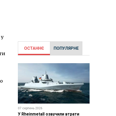
 у
ОСТАННЄ
ПОПУЛЯРНЕ
ти
до
07 серпень 2026
У Rheinmetall озвучили втрати