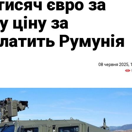
тисяч євро за
у ціну за
латить Румунія
08 червня 2025, 