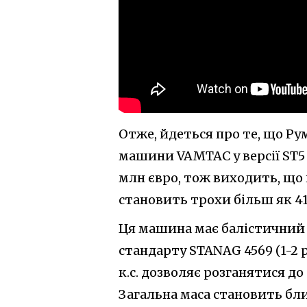
Отже, йдеться про те, що Ру
машини VAMTAC у версії ST5 
млн євро, тож виходить, що 
становить трохи більш як 41
Ця машина має балістичний 
стандарту STANAG 4569 (1-2 
к.с. дозволяє розганятися до
Загальна маса становить близ