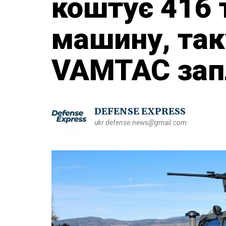
коштує 416 
машину, так
VAMTAC зап
DEFENSE EXPRESS
ukr.defense.news@gmail.com