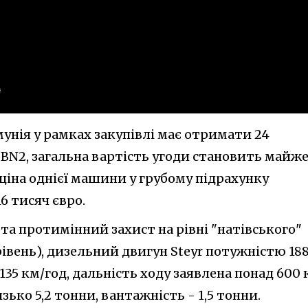
мунія у рамках закупівлі має отримати 24
BN2, загальна вартість угоди становить майже
ціна однієї машини у грубому підрахунку
6 тисяч євро.
та протимінний захист на рівні "натівського"
рівень), дизельний двигун Steyr потужністю 18
 135 км/год, дальність ходу заявлена понад 600 
ько 5,2 тонни, вантажність - 1,5 тонни.