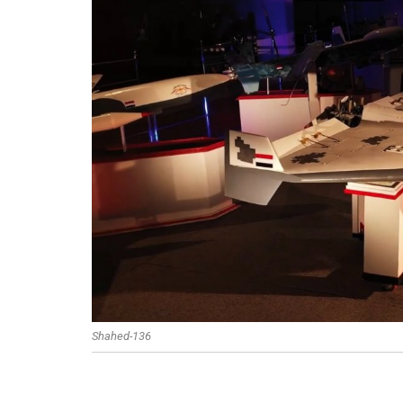
Shahed-136