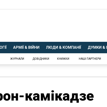
ГІЇ
АРМІЇ & ВІЙНИ
ЛЮДИ & КОМПАНІЇ
ДУМКИ & І
ЖУРНАЛИ
ДОВІДНИКИ
КНИЖКИ
НАШІ ПАРТНЕРИ
рон-камікадзе