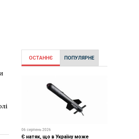
ОСТАННЄ
ПОПУЛЯРНЕ
и
олі
06 серпень 2026
Є натяк, що в Україну може