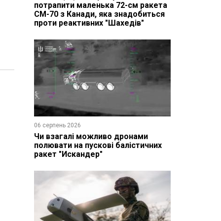
потрапити маленька 72-см ракета
CM-70 з Канади, яка знадобиться
проти реактивних "Шахедів"
06 серпень 2026
Чи взагалі можливо дронами
полювати на пускові балістичних
ракет "Искандер"