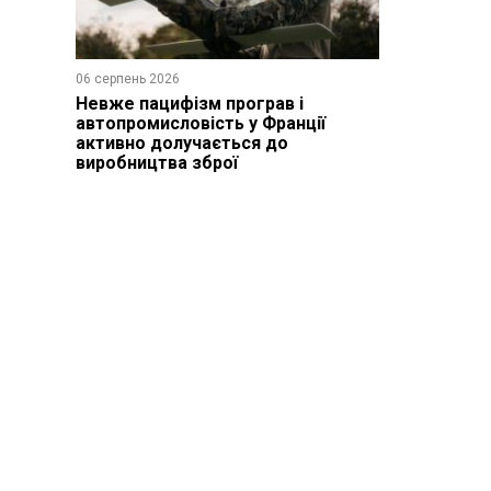
06 серпень 2026
Невже пацифізм програв і
автопромисловість у Франції
активно долучається до
виробництва зброї