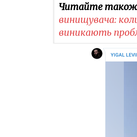
Читайте також
винищувача: кол
виникають проб