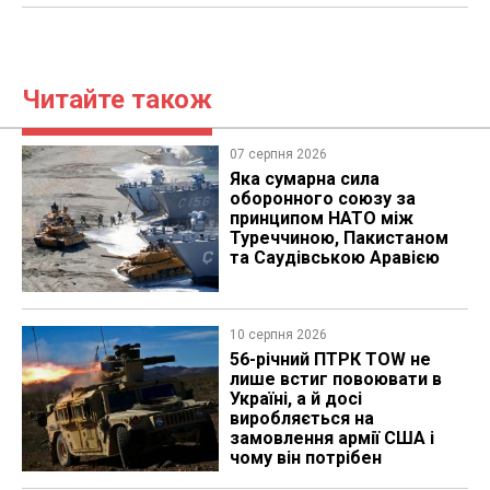
Читайте також
07 серпня 2026
Яка сумарна сила
оборонного союзу за
принципом НАТО між
Туреччиною, Пакистаном
та Саудівською Аравією
10 серпня 2026
56-річний ПТРК TOW не
лише встиг повоювати в
Україні, а й досі
виробляється на
замовлення армії США і
чому він потрібен