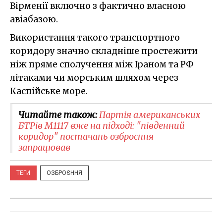
Вірменії включно з фактично власною
авіабазою.
Використання такого транспортного
коридору значно складніше простежити
ніж пряме сполучення між Іраном та РФ
літаками чи морським шляхом через
Каспійське море.
Читайте також:
Партія американських
БТРів M1117 вже на підході: "південний
коридор" постачань озброєння
запрацював
ТЕГИ
ОЗБРОЄННЯ