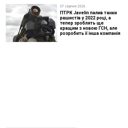
07 серпня 2026
ПТРК Javelin палив танки
рашистів у 2022 році, а
тепер зроблять ще
кращим з новою ГСН, але
розробить її інша компанія