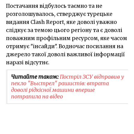
Постачання відбулось таємно та не
розголошувалось, стверджує турецьке
видання Clash Report, яке доволі уважно
слідкує за темою цього регіону та є доволі
поважним профільним ресурсом, яке часом
отримує "інсайди". Водночас посилання на
джерело такої доволі важливої інформації
наразі відсутнє.
Читайте також:
Постріл ЗСУ відправив у
пекло "Выстрел" рашистів: втрата
доволі рідкісної машини вперше
потрапила на відео