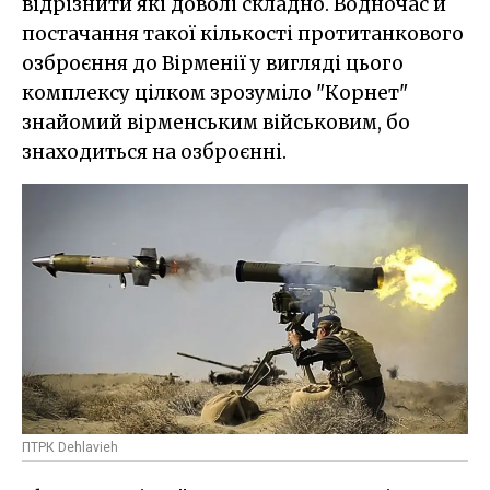
відрізнити які доволі складно. Водночас й
постачання такої кількості протитанкового
озброєння до Вірменії у вигляді цього
комплексу цілком зрозуміло "Корнет"
знайомий вірменським військовим, бо
знаходиться на озброєнні.
ПТРК Dehlavieh