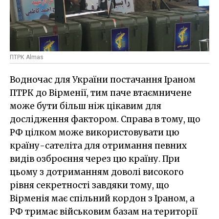
ПТРК Almas
Водночас для України постачання Іраном
ПТРК до Вірменії, тим паче втаємничене
може бути більш ніж цікавим для
дослідження фактором. Справа в тому, що
РФ цілком може використовувати цю
країну-сателіта для отримання певних
видів озброєння через цю країну. При
цьому з дотриманням доволі високого
рівня секретності завдяки тому, що
Вірменія має спільний кордон з Іраном, а
РФ тримає військовим базам на території