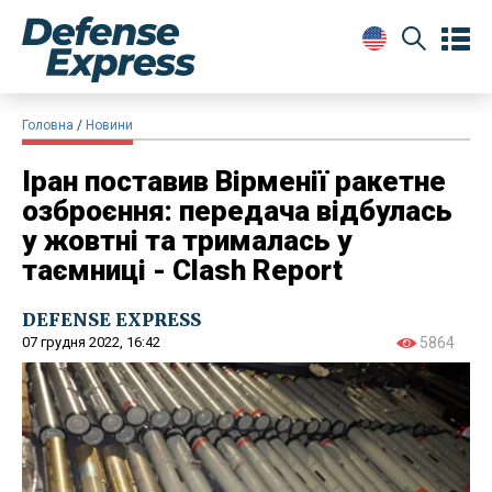
Головна
Новини
Іран поставив Вірменії ракетне
озброєння: передача відбулась
у жовтні та трималась у
таємниці - Clash Report
DEFENSE EXPRESS
07 грудня 2022, 16:42
5864