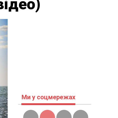
відео)
Ми у соцмережах