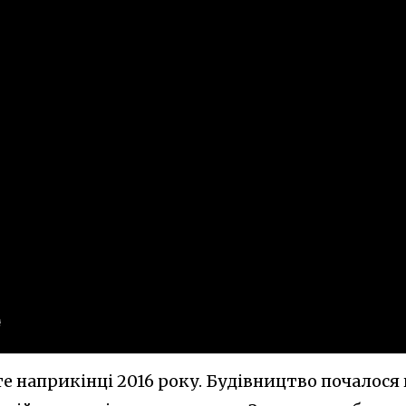
те наприкінці 2016 року. Будівництво почалося 