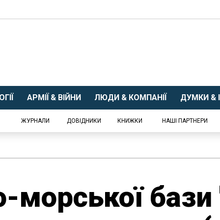
ГІЇ
АРМІЇ & ВІЙНИ
ЛЮДИ & КОМПАНІЇ
ДУМКИ & І
ЖУРНАЛИ
ДОВІДНИКИ
КНИЖКИ
НАШІ ПАРТНЕРИ
о-морської бази 