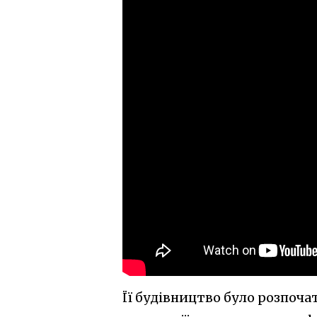
Її будівництво було розпоча