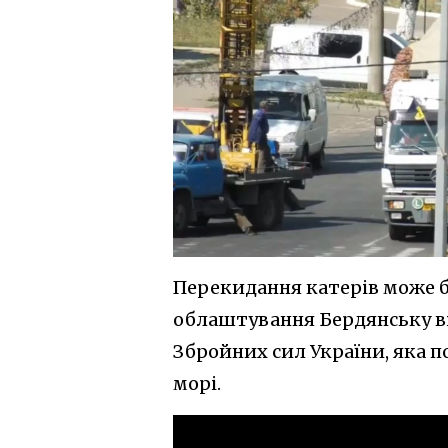
Перекидання катерів може б
облаштування Бердянську в
Збройних сил України, яка 
морі.