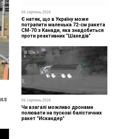
06 серпень 2026
Є натяк, що в Україну може
потрапити маленька 72-см ракета
CM-70 з Канади, яка знадобиться
проти реактивних "Шахедів"
сил
06 серпень 2026
Чи взагалі можливо дронами
полювати на пускові балістичних
ракет "Искандер"