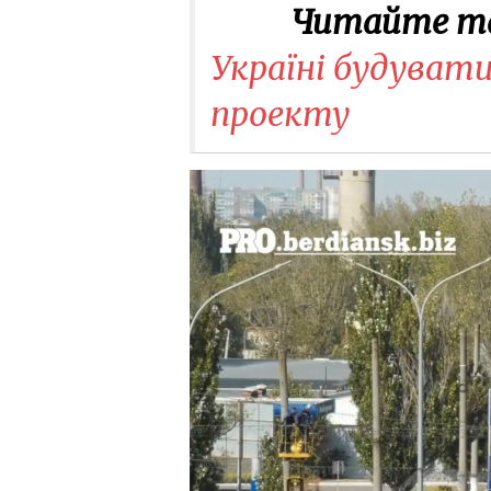
Читайте т
Україні будуват
проекту