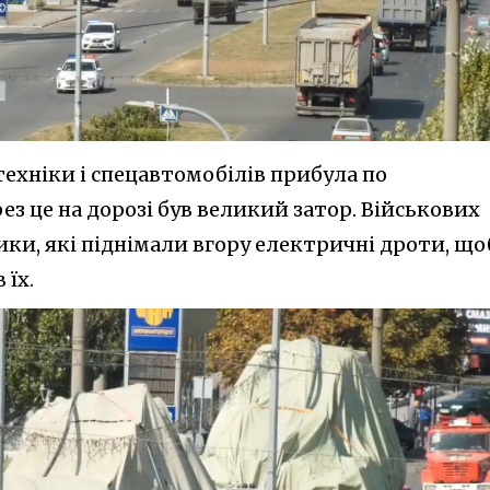
техніки і спецавтомобілів прибула по
з це на дорозі був великий затор. Військових
и, які піднімали вгору електричні дроти, що
 їх.