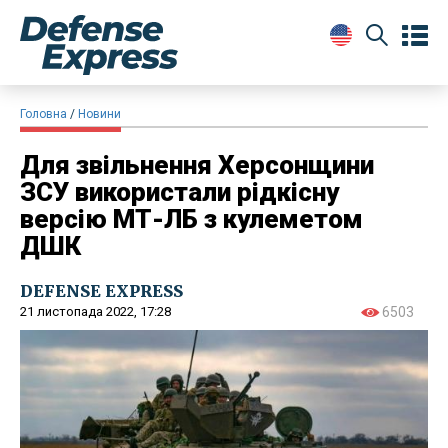
Головна
Новини
Для звільнення Херсонщини
ЗСУ використали рідкісну
версію МТ-ЛБ з кулеметом
ДШК
DEFENSE EXPRESS
21 листопада 2022, 17:28
6503