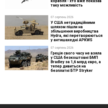
корабля - хто вже показав
таку можливість
07 серпень 2026
У США нетрадиційними
шляхом пішли на
збільшення виробництва
Hydra, які перетворюються
у антишахедні APKWS
07 серпень 2026
Греція свого часу не взяла
у США безкоштовні БМП
Bradley за 1,6 млрд євро, а
тепер дивиться на
безплатні БТР Stryker