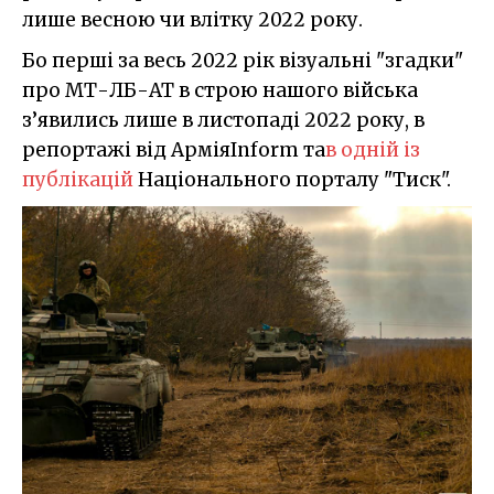
лише весною чи влітку 2022 року.
Бо перші за весь 2022 рік візуальні "згадки"
про МТ-ЛБ-АТ в строю нашого війська
з’явились лише в листопаді 2022 року, в
репортажі від АрміяInform та
в одній із
публікацій
Національного порталу "Тиск".