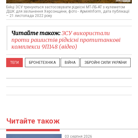
Бійці ЗСУ тренуються застосовувати рідкісні МТ-ЛБ-АТ з кулеметом
ДШК для звільнення Херсонщини, фото - АрміяInform, дата публікації
– 21 листопада 2022 року
Читайте також:
ЗСУ використали
проти рашистів рідкісні протитанкові
комплекси 9П148 (відео)
ТЕГИ
БРОНЕТЕХНІКА
ВІЙНА
ЗБРОЙНІ СИЛИ УКРАЇНИ
Читайте також
03 серпня 2026