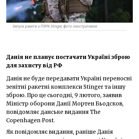
Запуск ракети з ПЗРК Stinger, фото ілюстративне
Данія не планує постачати Україні зброю
для захисту від РФ
Данія не буде передавати Україні переносні
зенітні ракетні комплекси Stinger та іншу
зброю. Про це сьогодні, 9 лютого, заявив
Міністр оборони Данії Мортен Бьодсков,
повідомляє данське видання The
Copenhagen Post.
Як повідомляє видання, раніше Данія