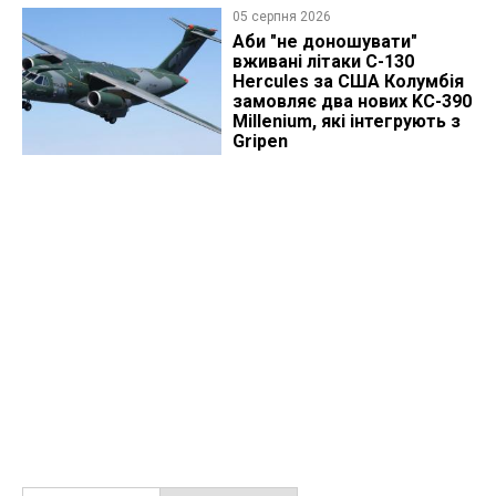
05 серпня 2026
Аби "не доношувати"
вживані літаки C-130
Hercules за США Колумбія
замовляє два нових KC-390
Millenium, які інтегрують з
Gripen