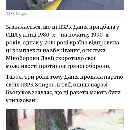
ПЗРК Stinger
Зазначається, що ці ПЗРК Данія придбала у
США у кінці 1980-х - на початку 1990-х
років, однак у 2010 році країна відправила
ці комплекси на зберігання, оскільки
Міноборони Данії скоротило свої
можливості протиповітряної оборони.
Також три роки тому Данія продала партію
своїх ПЗРК Stinger Латвії, однак наразі
Бьодсков заявляє, що ці ракети мають бути
утилізовані.