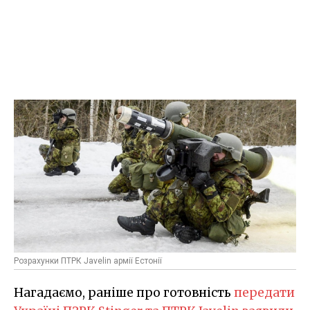
Розрахунки ПТРК Javelin армії Естонії
Нагадаємо, раніше про готовність
передати