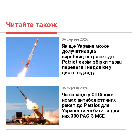
Читайте також
06 серпня 2026
Як ще Україна може
долучитися до
виробництва ракет до
Patriot окрім збірки та які
переваги і недоліки у
цього підходу
05 серпня 2026
Чи справді у США вже
немає антибалістичних
ракет до Patriot для
України та чи багато для
них 300 PAC-3 MSE