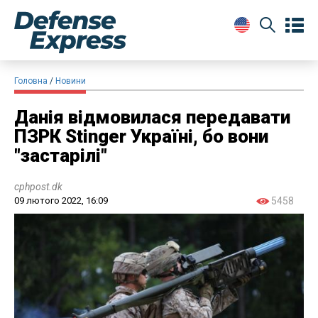
Головна
Новини
Данія відмовилася передавати
ПЗРК Stinger Україні, бо вони
"застарілі"
cphpost.dk
09 лютого 2022, 16:09
5458