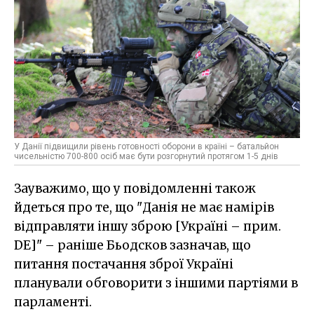
У Данії підвищили рівень готовності оборони в країні – батальйон
чисельністю 700-800 осіб має бути розгорнутий протягом 1-5 днів
Зауважимо, що у повідомленні також
йдеться про те, що "Данія не має намірів
відправляти іншу зброю [Україні – прим.
DE]" – раніше Бьодсков зазначав, що
питання постачання зброї Україні
планували обговорити з іншими партіями в
парламенті.