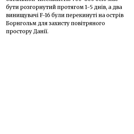
бути розгорнутий протягом 1-5 днів, а два
винищувачі F-16 були перекинуті на острів
Борнгольм для захисту повітряного
простору Данії.