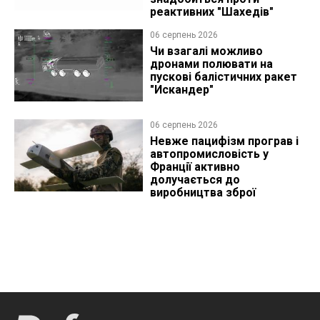
реактивних "Шахедів"
06 серпень 2026
Чи взагалі можливо
дронами полювати на
пускові балістичних ракет
"Искандер"
06 серпень 2026
Невже пацифізм програв і
автопромисловість у
Франції активно
долучається до
виробництва зброї