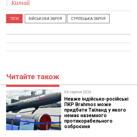
Китай
ТЕГИ
ВІЙСЬКОВА ЗБРОЯ
СТРІЛЕЦЬКА ЗБРОЯ
Читайте також
04 серпня 2026
Невже індійсько-російські
ПКР Brahmos може
придбати Таїланд у якого
немає наземного
протикорабельного
озброєння