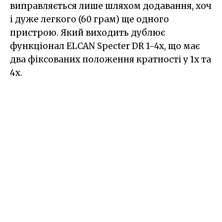
виправляється лише шляхом додавання, хоч
і дуже легкого (60 грам) ще одного
пристрою. Який виходить дублює
функціонал ELCAN Specter DR 1-4x, що має
два фіксованих положення кратності у 1х та
4х.