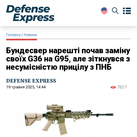
Головна
Новини
Бундесвер нарешті почав заміну
своїх G36 на G95, але зіткнувся з
несумісністю прицілу з ПНБ
DEFENSE EXPRESS
19 травня 2025, 14:44
7857