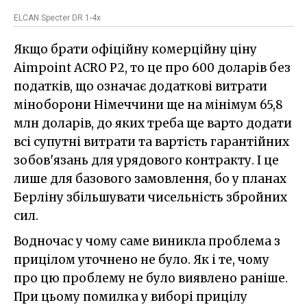
ELCAN Specter DR 1-4x
Якщо брати офіційну комерційну ціну
Aimpoint ACRO P2, то це про 600 доларів без
податків, що означає додаткові витрати
міноборони Німеччини ще на мінімум 65,8
млн доларів, до яких треба ще варто додати
всі супутні витрати та вартість гарантійних
зобов'язань для урядового контракту. І це
лише для базового замовлення, бо у планах
Берліну збільшувати чисельність збройних
сил.
Водночас у чому саме виникла проблема з
прицілом уточнено не було. Як і те, чому
про цю проблему не було виявлено раніше.
При цьому помилка у виборі прицілу