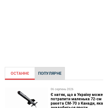
ОСТАННЄ
ПОПУЛЯРНЕ
06 серпень 2026
Є натяк, що в Україну може
потрапити маленька 72-см
ракета CM-70 з Канади, яка
знадобиться проти