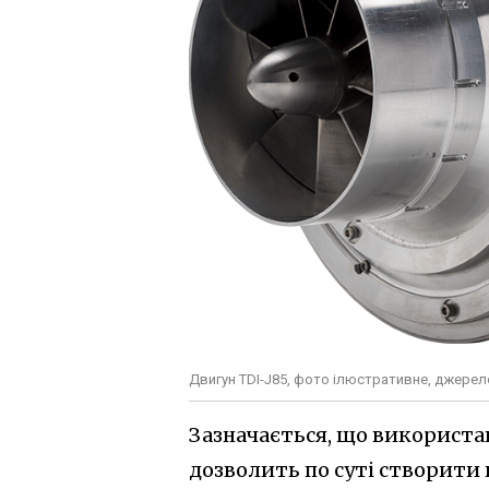
Двигун TDI-J85, фото ілюстративне, джерело -
Зазначається, що використан
дозволить по суті створити 