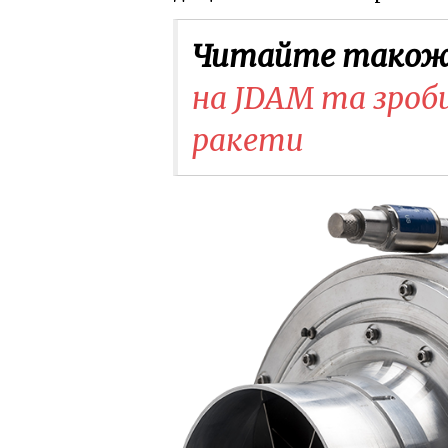
Читайте також
на JDAM та зроб
ракети