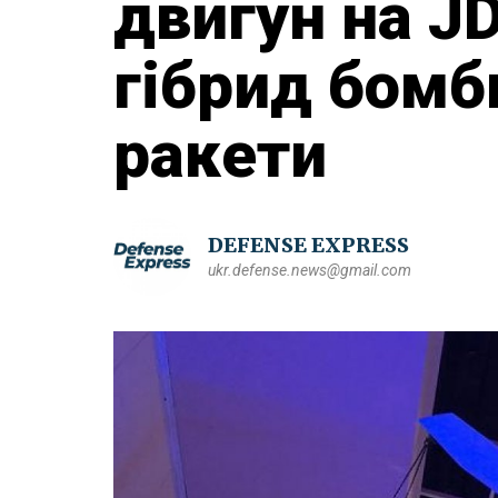
двигун на J
гібрид бомби
ракети
DEFENSE EXPRESS
ukr.defense.news@gmail.com