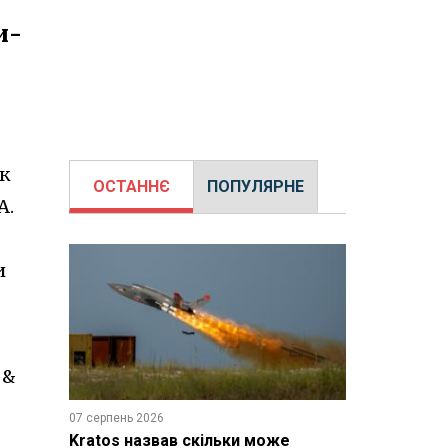
и-
як
ОСТАННЄ
ПОПУЛЯРНЕ
А.
и
 &
07 серпень 2026
Kratos назвав скільки може