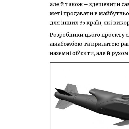
але й також – здешевити сам
меті продавати в майбутньо
для інших 35 країн, які вик
Розробники цього проекту с
авіабомбою та крилатою рак
наземні об’єкти, але й рухом