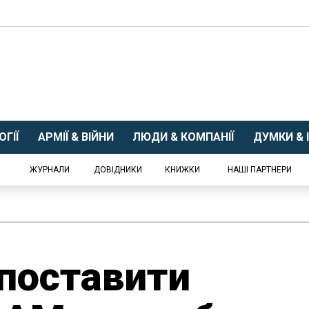
ГІЇ
АРМІЇ & ВІЙНИ
ЛЮДИ & КОМПАНІЇ
ДУМКИ & І
ЖУРНАЛИ
ДОВІДНИКИ
КНИЖКИ
НАШІ ПАРТНЕРИ
 поставити