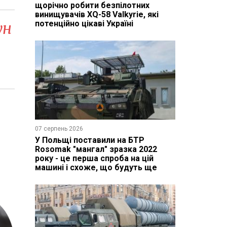
щорічно робити безпілотних
винищувачів XQ-58 Valkyrie, які
ун
потенційно цікаві Україні
07 серпень 2026
У Польщі поставили на БТР
Rosomak "мангал" зразка 2022
року - це перша спроба на цій
машині і схоже, що будуть ще