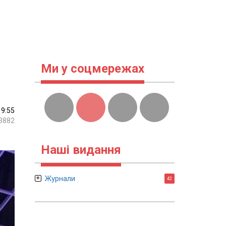
Ми у соцмережах
19:55
3882
Наші видання
Журнали
42