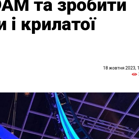
DAM та зробити
 і крилатої
18 жовтня 2023, 