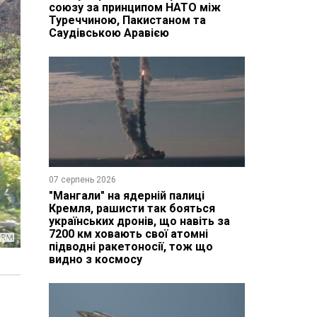
союзу за принципом НАТО між
Туреччиною, Пакистаном та
Саудівською Аравією
07 серпень 2026
"Мангали" на ядерній палиці
Кремля, рашисти так бояться
українських дронів, що навіть за
7200 км ховають свої атомні
підводні ракетоносії, тож що
видно з космосу