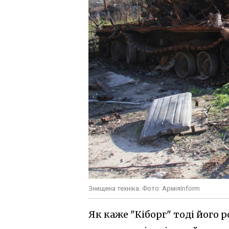
Знищена техніка. Фото: АрміяInform
Як каже "Кіборг" тоді його 