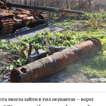
рота змогла зайти в тил окупантах – ворог