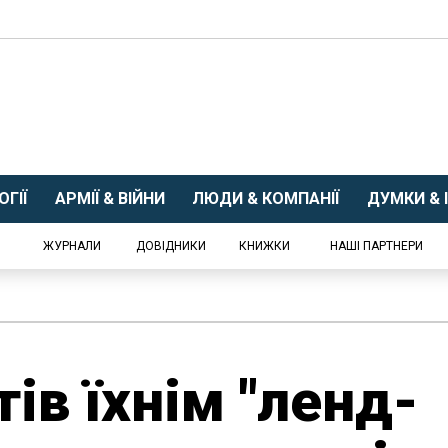
ГІЇ
АРМІЇ & ВІЙНИ
ЛЮДИ & КОМПАНІЇ
ДУМКИ & І
ЖУРНАЛИ
ДОВІДНИКИ
КНИЖКИ
НАШІ ПАРТНЕРИ
ів їхнім "ленд-