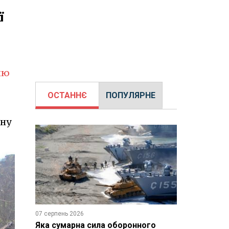
ї
ню
ОСТАННЄ
ПОПУЛЯРНЕ
ену
07 серпень 2026
Яка сумарна сила оборонного