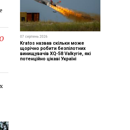
е
о
07 серпень 2026
Kratos назвав скільки може
щорічно робити безпілотних
винищувачів XQ-58 Valkyrie, які
потенційно цікаві Україні
х