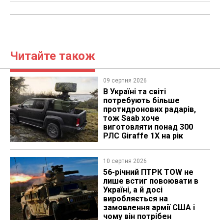
Читайте також
09 серпня 2026
В Україні та світі
потребують більше
протидронових радарів,
тож Saab хоче
виготовляти понад 300
РЛС Giraffe 1X на рік
10 серпня 2026
56-річний ПТРК TOW не
лише встиг повоювати в
Україні, а й досі
виробляється на
замовлення армії США і
чому він потрібен