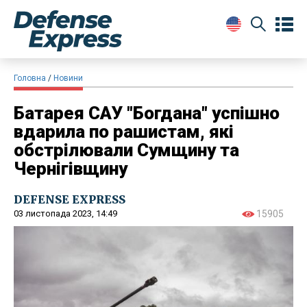
Головна
Новини
Батарея САУ "Богдана" успішно
вдарила по рашистам, які
обстрілювали Сумщину та
Чернігівщину
DEFENSE EXPRESS
03 листопада 2023, 14:49
15905