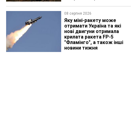
08 серпня 2026
Яку міні-ракету може
отримати Україна та які
нові двигуни отримала
крилата ракета FP-5
"Фламінго", а також інші
новини тижня