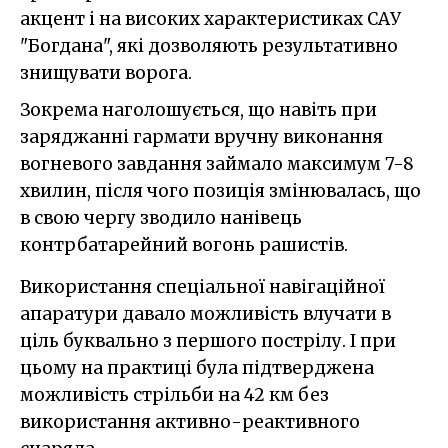
акцент і на високих характеристиках САУ
"Богдана", які дозволяють результативно
знищувати ворога.
Зокрема наголошується, що навіть при
заряджанні гармати вручну виконання
вогневого завдання займало максимум 7-8
хвилин, після чого позиція змінювалась, що
в свою чергу зводило нанівець
контрбатарейний вогонь рашистів.
Використання спеціальної навігаційної
апаратури давало можливість влучати в
ціль буквально з першого пострілу. І при
цьому на практиці була підтверджена
можливість стрільби на 42 км без
використання активно-реактивного