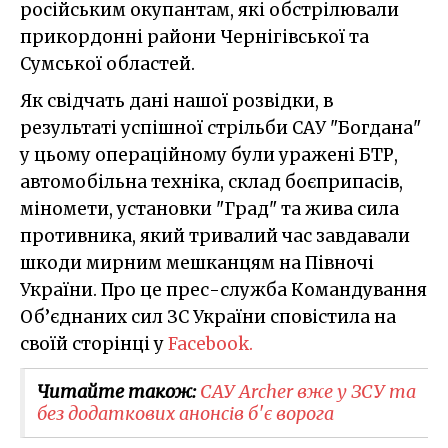
російським окупантам, які обстрілювали
прикордонні райони Чернігівської та
Сумської областей.
Як свідчать дані нашої розвідки, в
результаті успішної стрільби САУ "Богдана"
у цьому операційному були уражені БТР,
автомобільна техніка, склад боєприпасів,
міномети, установки "Град" та жива сила
противника, який тривалий час завдавали
шкоди мирним мешканцям на Півночі
України. Про це прес-служба Командування
Об’єднаних сил ЗС України сповістила на
своїй сторінці у
Facebook.
Читайте також:
САУ Archer вже у ЗСУ та
без додаткових анонсів б'є ворога