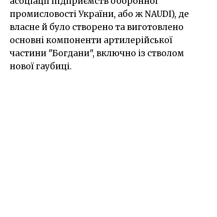
асоціації підприємств оборонної
промисловості України, або ж NAUDI), де
власне й було створено та виготовлено
основні компоненти артилерійської
частини "Богдани", включно із стволом
нової гаубиці.