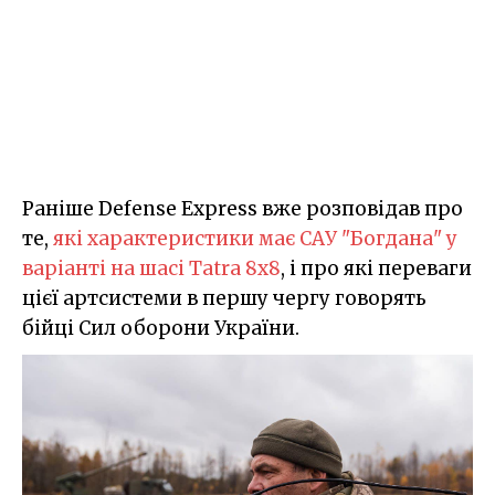
Раніше Defense Express вже розповідав про
те,
які характеристики має САУ "Богдана" у
варіанті на шасі Tatra 8x8
, і про які переваги
цієї артсистеми в першу чергу говорять
бійці Сил оборони України.