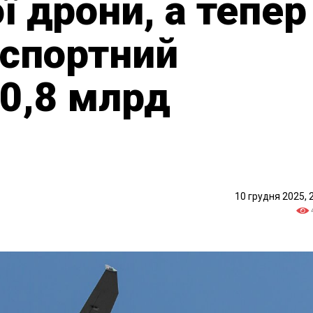
ої дрони, а тепер
кспортний
 0,8 млрд
10 грудня 2025, 