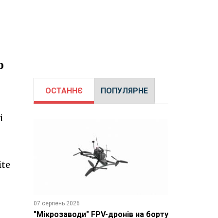
о
ОСТАННЄ
ПОПУЛЯРНЕ
і
ite
07 серпень 2026
"Мікрозаводи" FPV-дронів на борту