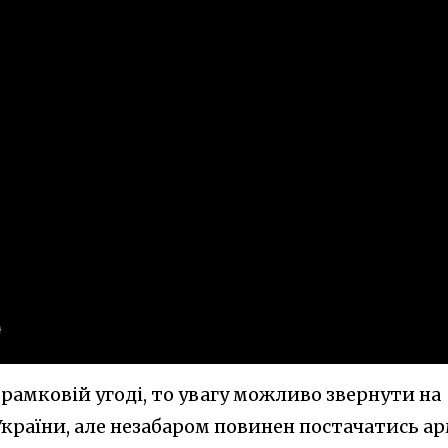
рамковій угоді, то увагу можливо звернути на
 України, але незабаром повинен постачатись ар