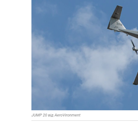
JUMP 20 від AeroVironment