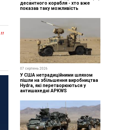
десантного корабля - хто вже
показав таку можливість
"
07 серпень 2026
У США нетрадиційними шляхом
пішли на збільшення виробництва
Hydra, які перетворюються у
антишахедні APKWS