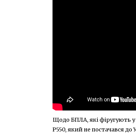
Щодо БПЛА, які фіругують у 
P550, який не постачався до