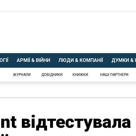
ГІЇ
АРМІЇ & ВІЙНИ
ЛЮДИ & КОМПАНІЇ
ДУМКИ & І
ЖУРНАЛИ
ДОВІДНИКИ
КНИЖКИ
НАШІ ПАРТНЕРИ
nt відтестувала