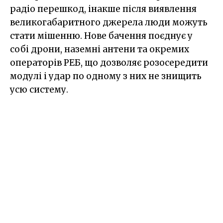
радіо перешкод, інакше після виявлення
великогабаритного джерела люди можуть
стати мішенню. Нове бачення поєднує у
собі дрони, наземні антени та окремих
операторів РЕБ, що дозволяє розосередити
модулі і удар по одному з них не знищить
усю систему.