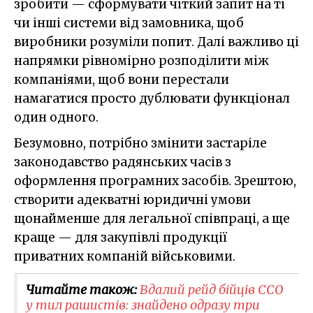
зробити — сформувати чіткий запит на ті
чи інші системи від замовника, щоб
виробники розуміли попит. Далі важливо ці
напрямки рівномірно розподілити між
компаніями, щоб вони перестали
намагатися просто дублювати функціонал
один одного.
Безумовно, потрібно змінити застаріле
законодавство радянських часів з
оформлення програмних засобів. Зрештою,
створити адекватні юридичні умови
щонайменше для легальної співпраці, а ще
краще — для закупівлі продукції
приватних компаній військовими.
Читайте також:
Вдалий рейд бійців ССО
у тил рашистів: знайдено одразу три