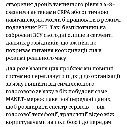
створення дронів тактичного рівня з 4-8-
фазними антенами CRPA або оптичною
навігацією, які могли б працювати в режимі
подавлення РЕБ. Такі безпілотники на
озброєнні ЗСУ сьогодні є лише в сегменті
дальніх розвідників, що аж ніяк не
покриває питання координації сил у
режимі реального часу.
Для розв'язання цих проблем ми повинні
системно переглянути підхід до організації
зв’язку і відійти від симплексного
голосового зв’язку в бік побудови саме
MANET-мереж пакетної передачі даних,
щоб розширити спектр сервісів — від
голосової телефонії, трансляції відео між
користувачами на полі бою і до передачі