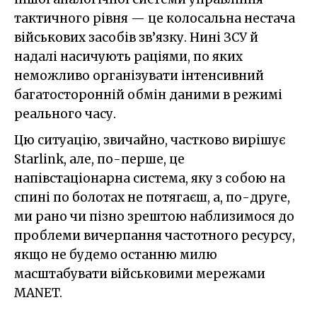
тактичного рівня — це колосальна нестача
військових засобів зв’язку. Нині ЗСУ й
надалі насичують раціями, по яких
неможливо організувати інтенсивний
багатосторонній обмін даними в режимі
реального часу.
Цю ситуацію, звичайно, частково вирішує
Starlink, але, по-перше, це
напівстаціонарна система, яку з собою на
спині по болотах не потягаєш, а, по-друге,
ми рано чи пізно зрештою наблизимося до
проблеми вичерпання частотного ресурсу,
якщо не будемо останню милю
масштабувати військовими мережами
MANET.