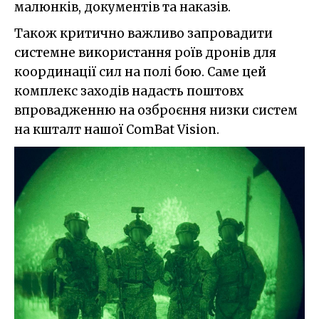
малюнків, документів та наказів.
Також критично важливо запровадити
системне використання роїв дронів для
координації сил на полі бою. Саме цей
комплекс заходів надасть поштовх
впровадженню на озброєння низки систем
на кшталт нашої ComBat Vision.