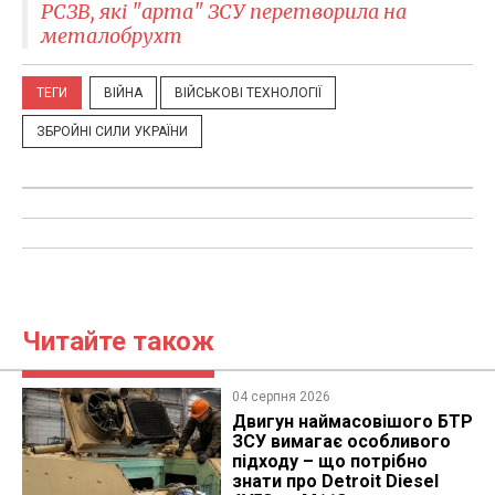
РСЗВ, які "арта" ЗСУ перетворила на
металобрухт
ТЕГИ
ВІЙНА
ВІЙСЬКОВІ ТЕХНОЛОГІЇ
ЗБРОЙНІ СИЛИ УКРАЇНИ
Читайте також
04 серпня 2026
​Двигун наймасовішого БТР
ЗСУ вимагає особливого
підходу – що потрібно
знати про Detroit Diesel