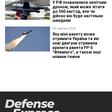
У РФ похвалилися зенітним
дроном, який може літати
до 560 км/год, але чи
дійсно він буде настільки
швидким
08 серпень 2026
Яку міні-ракету може
отримати Україна та які
нові двигуни отримала
крилата ракета FP-5
"Фламінго", а також інші
новини тижня