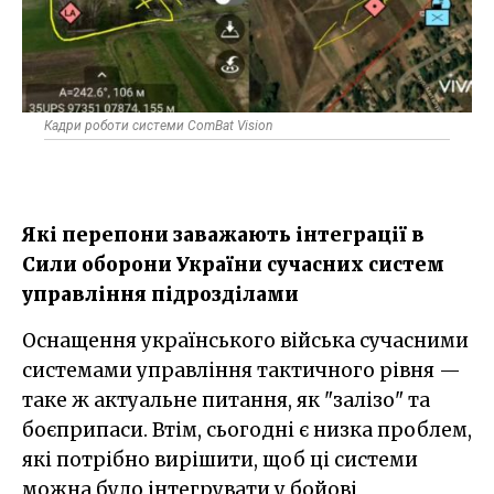
Кадри роботи системи ComBat Vision
Які перепони заважають інтеграції в
Сили оборони України сучасних систем
управління підрозділами
Оснащення українського війська сучасними
системами управління тактичного рівня —
таке ж актуальне питання, як "залізо" та
боєприпаси. Втім, сьогодні є низка проблем,
які потрібно вирішити, щоб ці системи
можна було інтегрувати у бойові