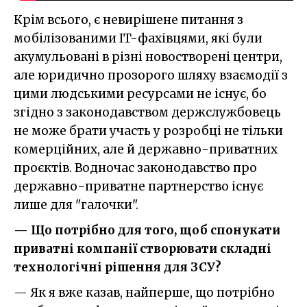
Крім всього, є невирішене питання з
мобілізованими IT-фахівцями, які були
акумульовані в різні новостворені центри,
але юридично прозорого шляху взаємодії з
цими людськими ресурсами не існує, бо
згідно з законодавством держслужбовець
не може брати участь у розробці не тільки
комерційних, але й державно-приватних
проєктів. Водночас законодавство про
державно-приватне партнерство існує
лише для "галочки".
— Що потрібно для того, щоб спонукати
приватні компанії створювати складні
технологічні рішення для ЗСУ?
— Як я вже казав, найперше, що потрібно