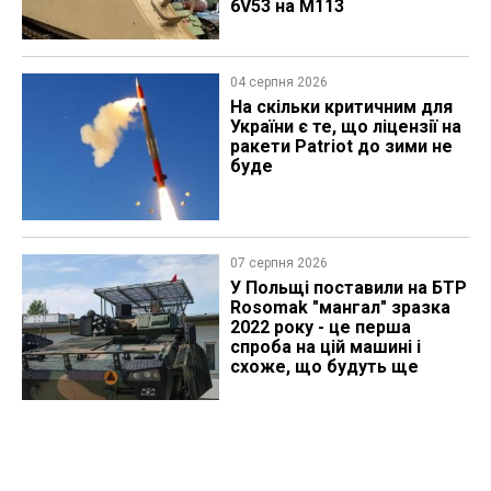
6V53 на M113
04 серпня 2026
На скільки критичним для
України є те, що ліцензії на
ракети Patriot до зими не
буде
07 серпня 2026
У Польщі поставили на БТР
Rosomak "мангал" зразка
2022 року - це перша
спроба на цій машині і
схоже, що будуть ще