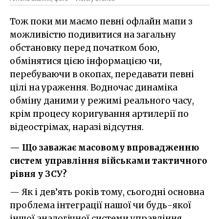
Тож поки ми маємо певні офлайн мапи з
можливістю подивитися на загальну
обстановку перед початком бою,
обмінятися цією інформацією чи,
перебуваючи в окопах, передавати певні
цілі на ураження. Водночас динаміка
обміну даними у режимі реального часу,
крім процесу коригування артилерії по
відеострімах, наразі відсутня.
— Що заважає масовому впровадженню
систем управління військами тактичного
рівня у ЗСУ?
— Як і дев’ять років тому, сьогодні основна
проблема інтеграції нашої чи будь-якої
іншої аналогічної системи управління