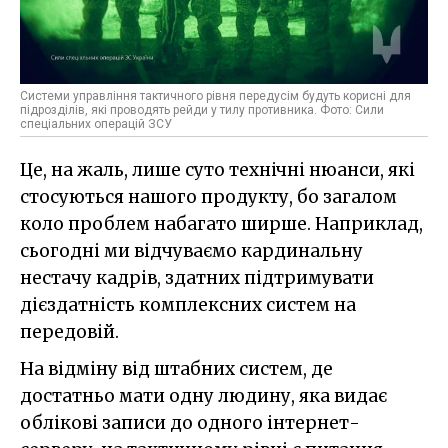
Системи управління тактичного рівня передусім будуть корисні для
підрозділів, які проводять рейди у тилу противника. Фото: Сили
спеціальних операцій ЗСУ
Це, на жаль, лише суто технічні нюанси, які
стосуються нашого продукту, бо загалом
коло проблем набагато ширше. Наприклад,
сьогодні ми відчуваємо кардинальну
нестачу кадрів, здатних підтримувати
дієздатність комплексних систем на
передовій.
На відміну від штабних систем, де
достатньо мати одну людину, яка видає
облікові записи до одного інтернет-