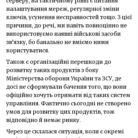
серверу, на тактичному рівні є питання
налаштування мереж, регулярної зміни
ключів, усунення несправностей тощо. З цієї
причини, до речі, ми навіть повноцінно не
використовуємо наявні військові засоби
зв’язку, бо банально не вміємо ними
користуватися.
Також є організаційні перешкоди до
розвитку таких продуктів з боку
Міністерства оборони України та ЗСУ, де
досі не сформували бачення того, що вони
офіційно хочуть отримати від таких систем
управління. Фактично сьогодні не створено
умов для розвитку цих продуктів, тож
відповідно й немає ринку.
Через це склалася ситуація, коли є окремі