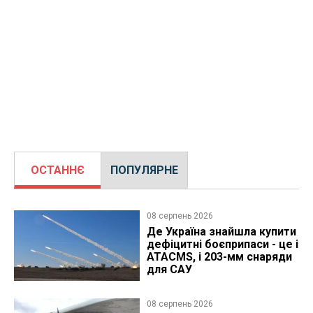
ОСТАННЄ
ПОПУЛЯРНЕ
08 серпень 2026
Де Україна знайшла купити
дефіцитні боєприпаси - це і
ATACMS, і 203-мм снаряди
для САУ
08 серпень 2026