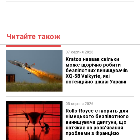
Читайте також
07 серпня 2026
Kratos назвав скільки
може щорічно робити
безпілотних винищувачів
XQ-58 Valkyrie, які
потенційно цікаві Україні
05 серпня 2026
Rolls-Royce створить для
німецького безпілотного
винищувача двигуни, що
натякає на розв'язання
проблеми з Францією