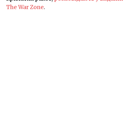
The War Zone
.