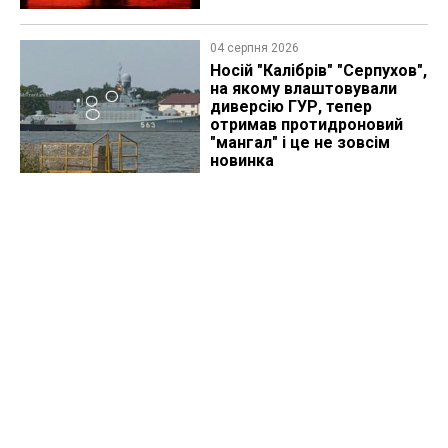
04 серпня 2026
Носій "Калібрів" "Серпухов",
на якому влаштовували
диверсію ГУР, тепер
отримав протидроновий
"мангал" і це не зовсім
новинка