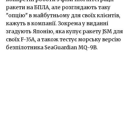
ракети на БПЛА, але розглядають таку
"опцію" в майбутньому для своїх клієнтів,
кажуть в компанії. Зокрема у виданні
згадують Японію, яка купує ракету JSM для
своїх F-35A, а також тестує морську версію
безпілотника SeaGuardian MQ-9B.