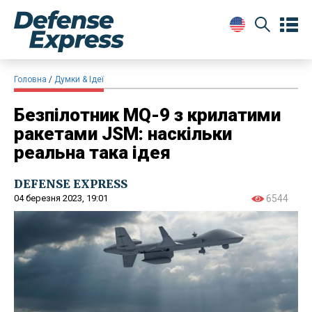
Головна
Думки & Ідеї
Безпілотник MQ-9 з крилатими
ракетами JSM: наскільки
реальна така ідея
DEFENSE EXPRESS
04 березня 2023, 19:01
6544