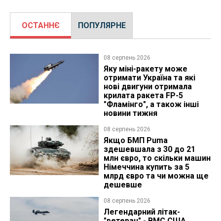
ОСТАННЄ
ПОПУЛЯРНЕ
08 серпень 2026
Яку міні-ракету може
отримати Україна та які
нові двигуни отримала
крилата ракета FP-5
"Фламінго", а також інші
новини тижня
08 серпень 2026
Якщо БМП Puma
здешевшала з 30 до 21
млн євро, то скільки машин
Німеччина купить за 5
млрд євро та чи можна ще
дешевше
08 серпень 2026
Легендарний літак-
"ветеран" - ВМС США