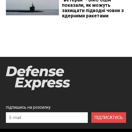
показали, як можуть
захищати підводні човни з
ядерними ракетами
підпишись на розсилку
ПІДПИСАТИСЬ