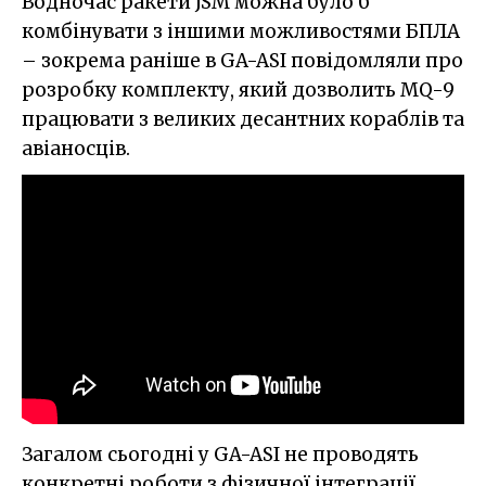
Водночас ракети JSM можна було б
комбінувати з іншими можливостями БПЛА
– зокрема раніше в GA-ASI повідомляли про
розробку комплекту, який дозволить MQ-9
працювати з великих десантних кораблів та
авіаносців.
Загалом сьогодні у GA-ASI не проводять
конкретні роботи з фізичної інтеграції