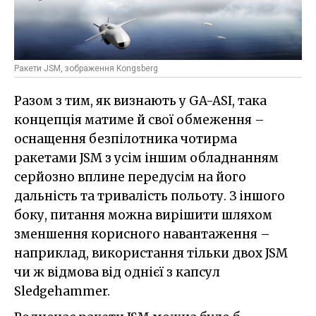
Ракети JSM, зображення Kongsberg
Разом з тим, як визнають у GA-ASI, така
концепція матиме й свої обмеження –
оснащення безпілотника чотирма
ракетами JSM з усім іншим обладнанням
серйозно вплине передусім на його
дальність та тривалість польоту. З іншого
боку, питання можна вирішити шляхом
зменшення корисного навантаження –
наприклад, використання тільки двох JSM
чи ж відмова від однієї з капсул
Sledgehammer.