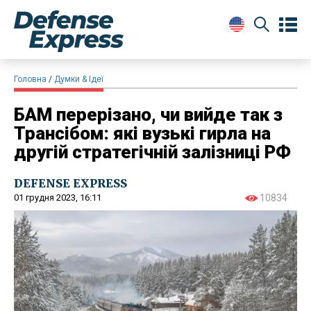
Головна
Думки & Ідеї
БАМ перерізано, чи вийде так з
Трансібом: які вузькі гирла на
другій стратегічній залізниці РФ
DEFENSE EXPRESS
01 грудня 2023, 16:11
10834