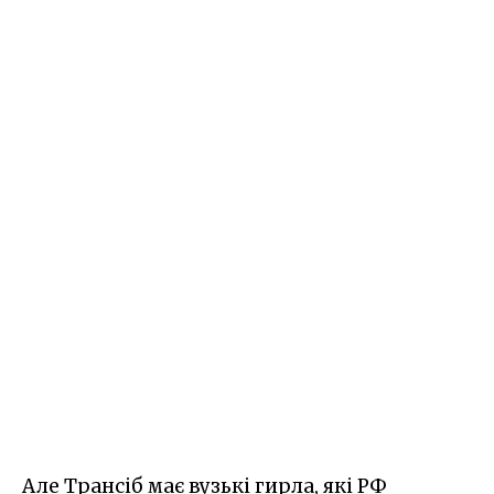
Але Трансіб має вузькі гирла, які РФ