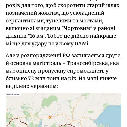
років для того, щоб скоротити старий шлях
позначений жовтим, що ускладнений
серпантинами, тунелями та мостами,
включно зі згаданим "Чортовим" у районі
ділянки "16 км". Тобто це дійсно найкраще
місце для удару на усьому БАМі.
Але у розпорядженні РФ залишається друга
й основна магістраль - Транссибірська, яка
має оцінену пропускну спроможність у
близько 72 млн тонн на рік. На мапі нижче
виділено червоним: