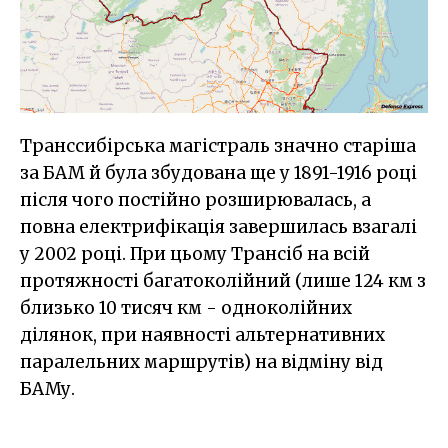
Транссибірська магістраль значно старіша
за БАМ й була збудована ще у 1891-1916 році
після чого постійно розширювалась, а
повна електрифікація завершилась взагалі
у 2002 році. При цьому Трансіб на всій
протяжності багатоколійний (лише 124 км з
близько 10 тисяч км - одноколійних
ділянок, при наявності альтернативних
паралельних маршрутів) на відміну від
БАМу.