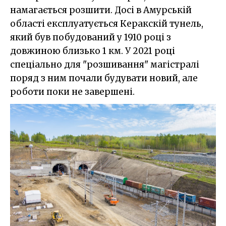
намагається розшити. Досі в Амурській
області експлуатується Керакскій тунель,
який був побудований у 1910 році з
довжиною близько 1 км. У 2021 році
спеціально для "розшивання" магістралі
поряд з ним почали будувати новий, але
роботи поки не завершені.