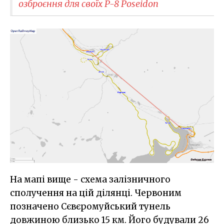
озброєння для своїх P-8 Poseidon
На мапі вище - схема залізничного
сполучення на цій ділянці. Червоним
позначено Сєвєромуйський тунель
довжиною близько 15 км. Його будували 26