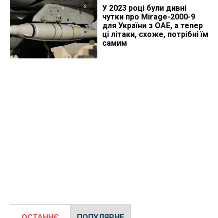
У 2023 році були дивні
чутки про Mirage-2000-9
для України з ОАЕ, а тепер
ці літаки, схоже, потрібні їм
самим
ОСТАННЄ
ПОПУЛЯРНЕ