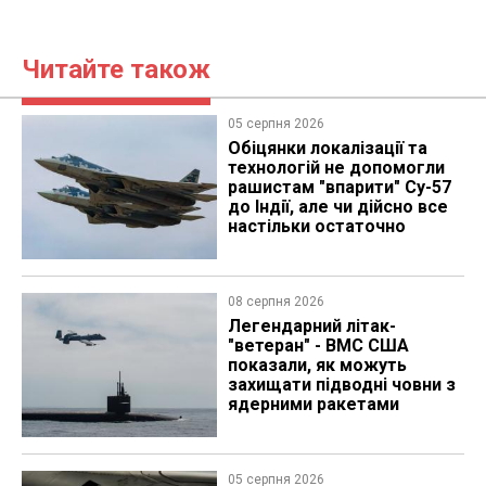
Читайте також
05 серпня 2026
Обіцянки локалізації та
технологій не допомогли
рашистам "впарити" Су-57
до Індії, але чи дійсно все
настільки остаточно
08 серпня 2026
Легендарний літак-
"ветеран" - ВМС США
показали, як можуть
захищати підводні човни з
ядерними ракетами
05 серпня 2026