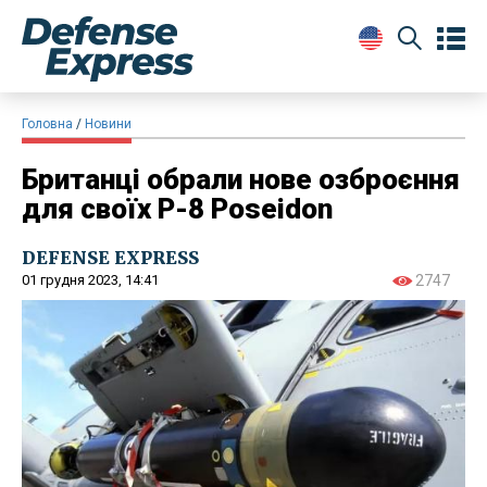
Головна
Новини
Британці обрали нове озброєння
для своїх P-8 Poseidon
DEFENSE EXPRESS
01 грудня 2023, 14:41
2747