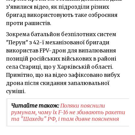
з’явилися відео, як підрозділи різних
бригад використовують таке озброєння
проти рашистів.
Зокрема батальйон безпілотних систем
"Перун" з 42-ї механізованої бригади
використав FPV-дрон для випалювання
позицій російських військових в районі
села Стариці, що у Харківській області.
Примітно, що на відео зафіксовано вибух
дрона після скидання запалювальної
суміші.
Читайте також:
Поляки пояснили
румунам, чому їх F-16 не збивають ракети
та "Шахеди" РФ, і там дивне пояснення