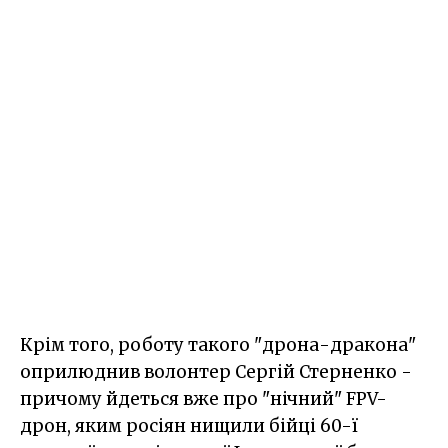
Крім того, роботу такого "дрона-дракона"
оприлюднив волонтер Сергій Стерненко -
причому йдеться вже про "нічний" FPV-
дрон, яким росіян нищили бійці 60-ї