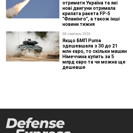
отримати Україна та які
нові двигуни отримала
крилата ракета FP-5
"Фламінго", а також інші
новини тижня
08 серпень 2026
Якщо БМП Puma
здешевшала з 30 до 21
млн євро, то скільки машин
Німеччина купить за 5
млрд євро та чи можна ще
дешевше