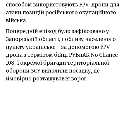
способом використовують FPV-дрони для
атаки позицій російського окупаційного
війська.
Попередній епізод було зафіксовано у
Запорізькій області, поблизу населеного
пункту українське - за допомогою FPV-
дрона з термітом бійці РУБпАК No Chance
108-ї окремої бригади територіальної
оборони ЗСУ випалили посадку, де
ймовірно розташувався ворог.