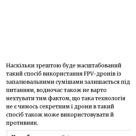
Наскільки зрештою буде масштабований
такий спосіб використання FPV-дронів із
запалювальними сумішами залишається під
питанням, водночас також не варто
нехтувати тим фактом, що така технологія
не є чимось секретним і дрони в такий
спосіб також може використовувати й
противник.