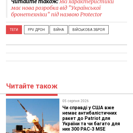
Читайте також:
Які характеристики
має нова розробка від "Української
бронетехніки" під назвою Protector
ТЕГИ
FPV ДРОН
ВІЙНА
ВІЙСЬКОВА ЗБРОЯ
Читайте також
05 серпня 2026
Чи справді у США вже
немає антибалістичних
ракет до Patriot для
України та чи багато для
них 300 PAC-3 MSE