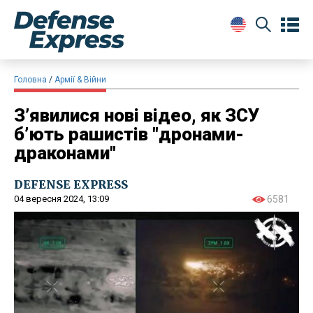
Головна
Армії & Війни
З’явилися нові відео, як ЗСУ
б’ють рашистів "дронами-
драконами"
DEFENSE EXPRESS
04 вересня 2024, 13:09
6581