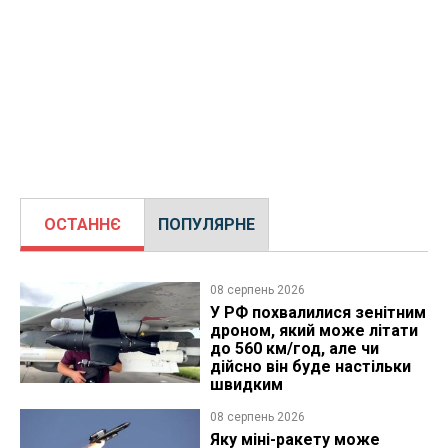
ОСТАННЄ
ПОПУЛЯРНЕ
08 серпень 2026
У РФ похвалилися зенітним
дроном, який може літати
до 560 км/год, але чи
дійсно він буде настільки
швидким
08 серпень 2026
Яку міні-ракету може