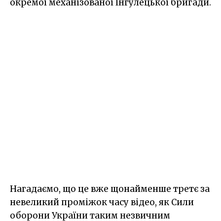
окремої механізованої Інгулецької бригади.
Нагадаємо, що це вже щонайменше третє за
невеликий проміжок часу відео, як Сили
оборони України таким незвичним