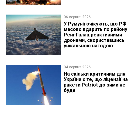
06 серпня 2026
У Румунії очікують, що РФ
масово вдарить по району
Рені-Галац реактивними
дронами, скориставшись
унікальною нагодою
04 серпня 2026
На скільки критичним для
України є те, що ліцензії на
ракети Patriot до зими не
буде