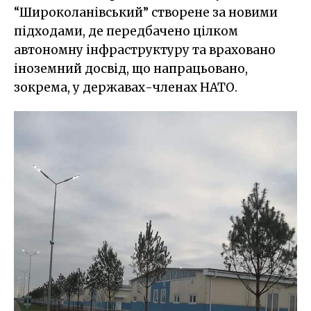
“Широколанівський” створене за новими
підходами, де передбачено цілком
автономну інфраструктуру та враховано
іноземний досвід, що напрацьовано,
зокрема, у державах-членах НАТО.