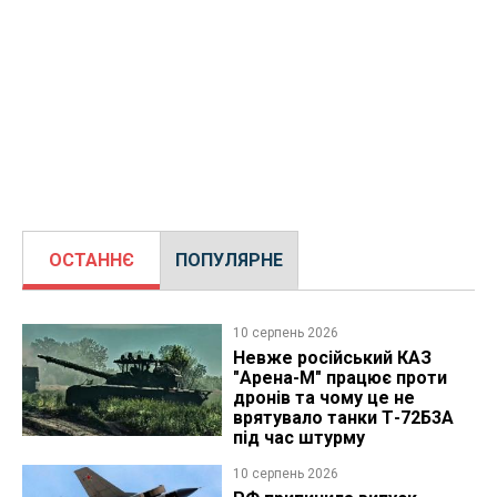
ОСТАННЄ
ПОПУЛЯРНЕ
10 серпень 2026
Невже російський КАЗ
"Арена-М" працює проти
дронів та чому це не
врятувало танки Т-72Б3А
під час штурму
10 серпень 2026