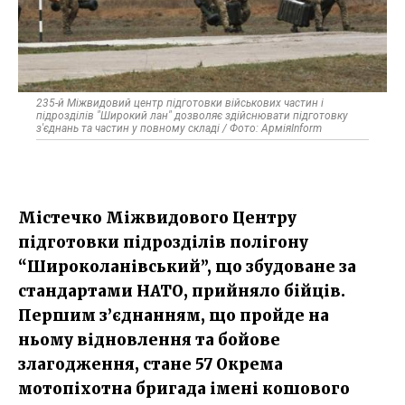
235-й Міжвидовий центр підготовки військових частин і
підрозділів "Широкий лан" дозволяє здійснювати підготовку
з'єднань та частин у повному складі / Фото: АрміяInform
Містечко Міжвидового Центру
підготовки підрозділів полігону
“Широколанівський”, що збудоване за
стандартами НАТО, прийняло бійців.
Першим з’єднанням, що пройде на
ньому відновлення та бойове
злагодження, стане 57 Окрема
мотопіхотна бригада імені кошового