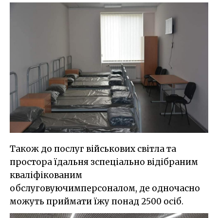
Також до послуг військових світла та
простора їдальня зспеціально відібраним
кваліфікованим
обслуговуючимперсоналом, де одночасно
можуть приймати їжу понад 2500 осіб.