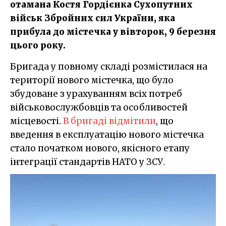
отамана Костя Гордієнка Сухопутних
військ Збройних сил України, яка
прибула до містечка у вівторок, 9 березня
цього року.
Бригада у повному складі розмістилася на
території нового містечка, що було
збудоване з урахуванням всіх потреб
військовослужбовців та особливостей
місцевості.
В бригаді відмітили
, що
введення в експлуатацію нового містечка
стало початком нового, якісного етапу
інтеграції стандартів НАТО у ЗСУ.