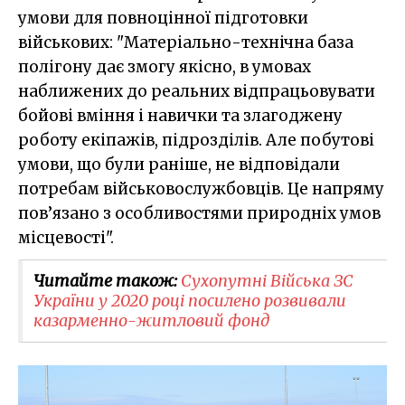
умови для повноцінної підготовки
військових: "Матеріально-технічна база
полігону дає змогу якісно, в умовах
наближених до реальних відпрацьовувати
бойові вміння і навички та злагоджену
роботу екіпажів, підрозділів. Але побутові
умови, що були раніше, не відповідали
потребам військовослужбовців. Це напряму
пов’язано з особливостями природніх умов
місцевості".
Читайте також:
​Сухопутні Війська ЗС
України у 2020 році посилено розвивали
казарменно-житловий фонд