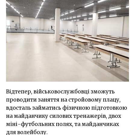
Відтепер, військовослужбовці зможуть
проводити заняття на стройовому плацу,
вдосталь займатись фізичною підготовкою
на майданчику силових тренажерів, двох
міні-футбольних полях, та майданчиках
для волейболу.