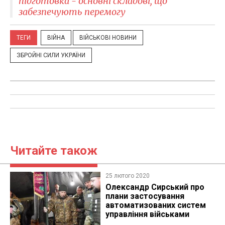
підготовка - основні складові, що
забезпечують перемогу
ТЕГИ
ВІЙНА
ВІЙСЬКОВІ НОВИНИ
ЗБРОЙНІ СИЛИ УКРАЇНИ
Читайте також
25 лютого 2020
Олександр Сирський про
плани застосування
автоматизованих систем
управління військами