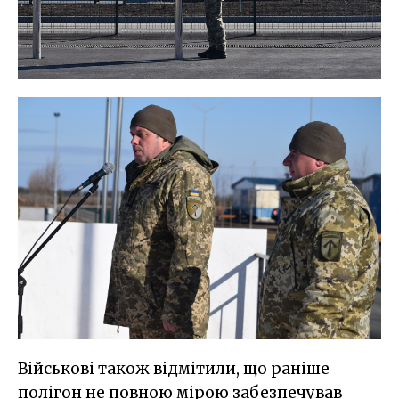
Військові також відмітили, що раніше
полігон не повною мірою забезпечував