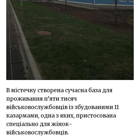
В містечку створена сучасна база для
проживання п’яти тисяч
військовослужбовців із збудованими 11
казармами, одна з яких, пристосована
спеціально для жінок-
військовослужбовців.