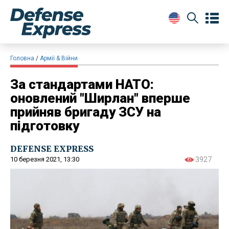
Головна
Армії & Війни
За стандартами НАТО:
оновлений "Ширлан" вперше
прийняв бригаду ЗСУ на
підготовку
DEFENSE EXPRESS
10 березня 2021, 13:30
3927