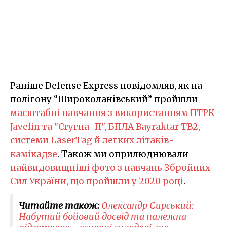
Раніше Defense Express повідомляв, як на
полігону “Широколанівський” пройшли
масштабні навчання з використанням ПТРК
Javelin та "Стугна-П", БПЛА Bayraktar TB2,
системи LaserTag й легких літаків-
камікадзе
. Також ми оприлюднювали
найвидовищніші фото з навчань Збройних
Сил України, що пройшли у 2020 році
.
Читайте також:
Олександр Сирський:
Набутий бойовий досвід та належна