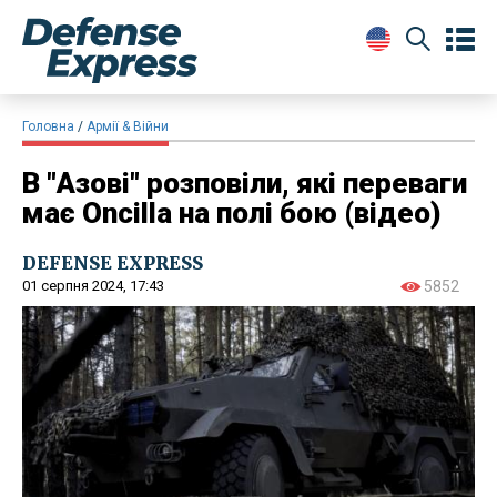
Головна
Армії & Війни
В "Азові" розповіли, які переваги
має Oncilla на полі бою (відео)
DEFENSE EXPRESS
01 серпня 2024, 17:43
5852