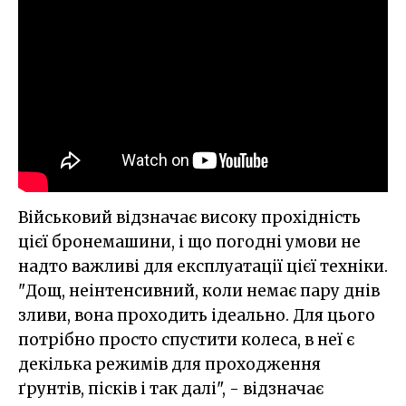
Військовий відзначає високу прохідність
цієї бронемашини, і що погодні умови не
надто важливі для експлуатації цієї техніки.
"Дощ, неінтенсивний, коли немає пару днів
зливи, вона проходить ідеально. Для цього
потрібно просто спустити колеса, в неї є
декілька режимів для проходження
ґрунтів, пісків і так далі", - відзначає