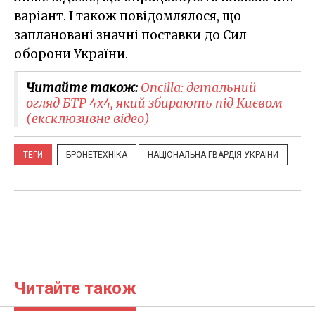
варіант. І також повідомлялося, що
заплановані значні поставки до Сил
оборони України.
Читайте також:
Oncilla: детальний
огляд БТР 4х4, який збирають під Києвом
(ексклюзивне відео)
ТЕГИ
БРОНЕТЕХНІКА
НАЦІОНАЛЬНА ГВАРДІЯ УКРАЇНИ
Читайте також