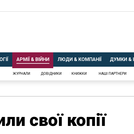
ГІЇ
АРМІЇ & ВІЙНИ
ЛЮДИ & КОМПАНІЇ
ДУМКИ & І
ЖУРНАЛИ
ДОВІДНИКИ
КНИЖКИ
НАШІ ПАРТНЕРИ
ли свої копії