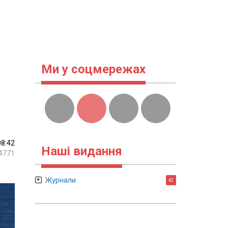
Ми у соцмережах
08:42
Наші видання
4771
Журнали
42