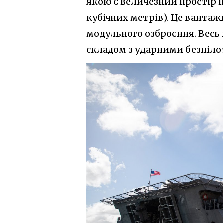
якою є величезний простір п
кубічних метрів). Це вантаж
модульного озброєння. Весь
складом з ударними безпіло