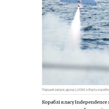
Перший запуск дрону LUCAS з борту корабл
Кораблі класу Independence