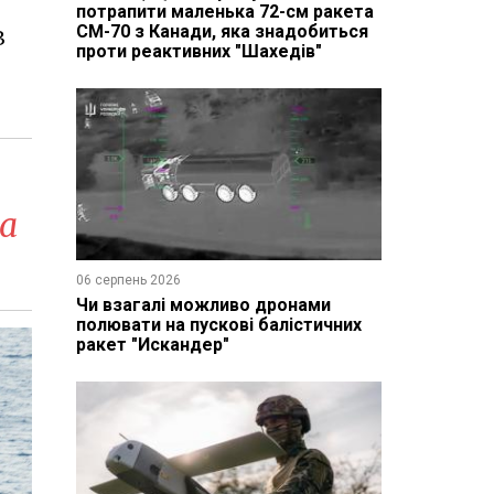
потрапити маленька 72-см ракета
CM-70 з Канади, яка знадобиться
З
проти реактивних "Шахедів"
ка
06 серпень 2026
Чи взагалі можливо дронами
полювати на пускові балістичних
ракет "Искандер"