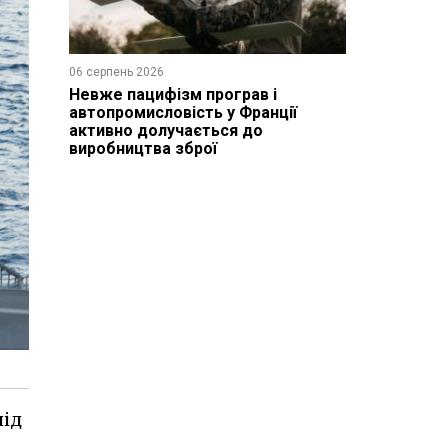
06 серпень 2026
Невже пацифізм програв і
автопромисловість у Франції
активно долучається до
виробництва зброї
під