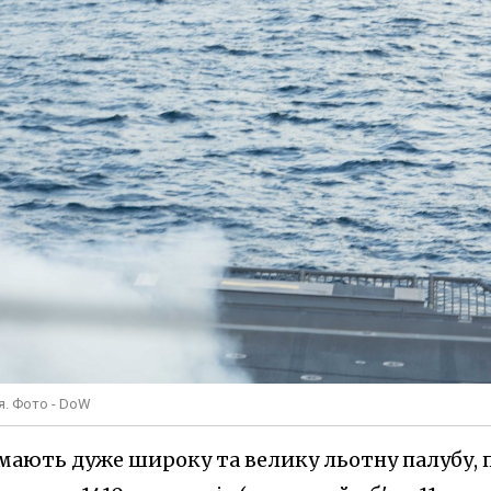
я. Фото - DoW
 мають дуже широку та велику льотну палубу, 