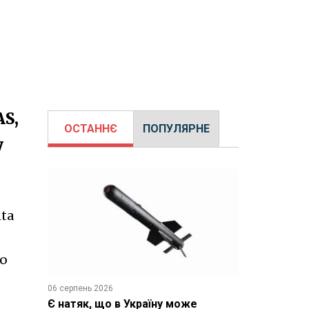
AS,
ОСТАННЄ
ПОПУЛЯРНЕ
у
ta
ою
06 серпень 2026
Є натяк, що в Україну може