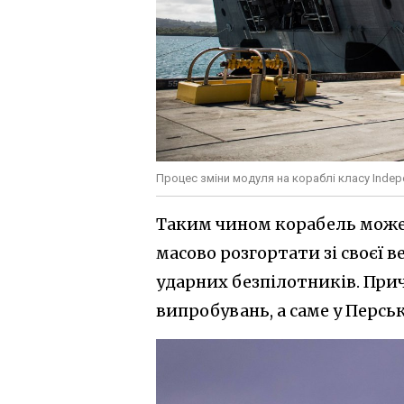
Процес зміни модуля на кораблі класу Inde
Таким чином корабель може 
масово розгортати зі своєї в
ударних безпілотників. Прич
випробувань, а саме у Перськ