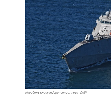
Корабель класу Independence. Фото - DoW