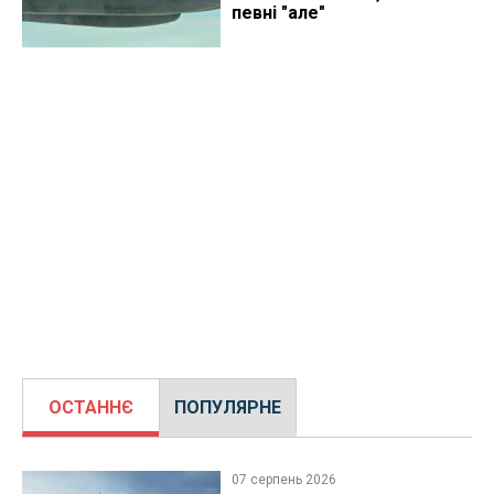
певні "але"
ОСТАННЄ
ПОПУЛЯРНЕ
07 серпень 2026