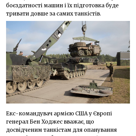
боєздатності машин і їх підготовка буде
тривати довше за самих танкістів.
Екс-командувач армією США у Європі
генерал Бен Ходжес вважає, що
досвідченим танкістам для опанування