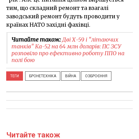
тим, що складний ремонт та взагалі
заводський ремонт будуть проводити у
країнах НАТО західні фахівці.
Читайте також:
Дві Х-59 і "літаючих
танків" Ка-52 на 64 млн доларів: ПС ЗСУ
розповіло про ефективно роботу ППО на
полі бою
ТЕГИ
БРОНЕТЕХНІКА
ВІЙНА
ОЗБРОЄННЯ
Читайте також