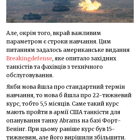
Але, окрім того, вкрай важливим
параметром є строки навчання. Цим
питанням задалось американське видання
Breakingdefense
, яке опитало західних
танкістів та фахівців з технічного
обслуговування.
Якби мова йшла про стандартний термін
навчання, то мова б йшла про 22-тижневий
курс, тобто 5,5 місяців. Саме такий курс
мають пройти в армії США танкісти для
опанування танку Abrams на базі Форт-
Бенінг. При цьому раніше курс був 15-
тижневим, але його вирішили збільшити.