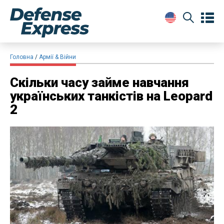
Головна
Армії & Війни
Скільки часу займе навчання
українських танкістів на Leopard
2