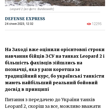
Leopard 2 (всі фото: Bundeswehr)
DEFENSE EXPRESS
24 січня 2023, 12:32
12295
На Заході вже оцінили орієнтовні строки
навчання бійців ЗСУ на танках Leopard 2 і
більшість фахівців зійшлись на
позначці, яка у рази коротша за
традиційний курс, бо українські танкісти
мають найбільший реальний бойовий
досвід в принципі
Питання з передачею до України танків
Leopard 2, скоріш за все, можливо вважати