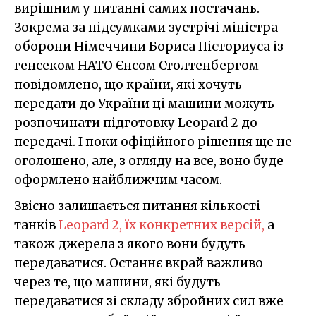
вирішним у питанні самих постачань.
Зокрема за підсумками зустрічі міністра
оборони Німеччини Бориса Пісториуса із
генсеком НАТО Єнсом Столтенбергом
повідомлено, що країни, які хочуть
передати до України ці машини можуть
розпочинати підготовку Leopard 2 до
передачі. І поки офіційного рішення ще не
оголошено, але, з огляду на все, воно буде
оформлено найближчим часом.
Звісно залишається питання кількості
танків
Leopard 2, їх конкретних версій
,
а
також джерела з якого вони будуть
передаватися. Останнє вкрай важливо
через те, що машини, які будуть
передаватися зі складу збройних сил вже