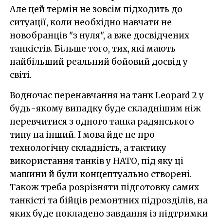
Але цей термін не зовсім підходить до
ситуації, коли необхідно навчати не
новобранців "з нуля", а вже досвідчених
танкістів. Більше того, тих, які мають
найбільший реальний бойовий досвід у
світі.
Водночас перенавчання на танк Leopard 2 у
будь-якому випадку буде складнішим ніж
перевчитися з одного танка радянського
типу на інший. І мова йде не про
технологічну складність, а тактику
використання танків у НАТО, під яку ці
машини й були концептуально створені.
Також треба розрізняти підготовку самих
танкісті та бійців ремонтних підрозділів, на
яких буде покладено завдання із підтримки