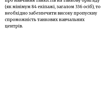
про навчання танкістів на танкову бригаду
(як мінімум 84 екіпажі, загалом 336 осіб), то
необхідно забезпечити високу пропускну
спроможність танкових навчальних
центрів.