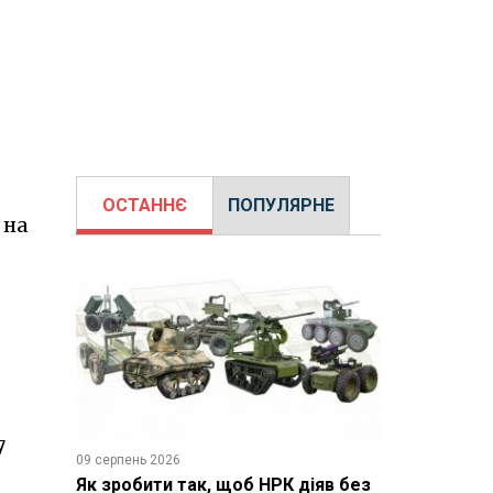
ОСТАННЄ
ПОПУЛЯРНЕ
 на
7
09 серпень 2026
Як зробити так, щоб НРК діяв без