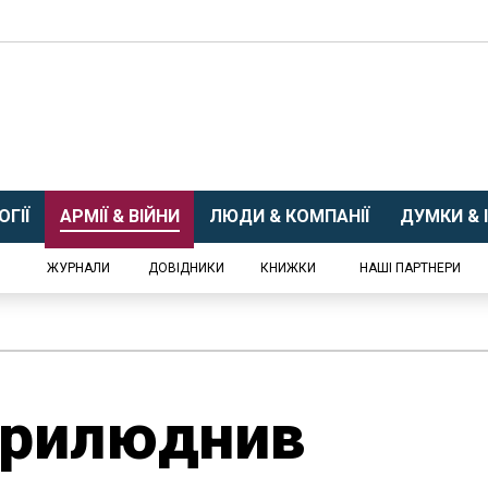
ГІЇ
АРМІЇ & ВІЙНИ
ЛЮДИ & КОМПАНІЇ
ДУМКИ & І
ЖУРНАЛИ
ДОВІДНИКИ
КНИЖКИ
НАШІ ПАРТНЕРИ
прилюднив