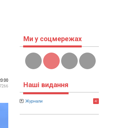
Ми у соцмережах
20:00
Наші видання
7266
Журнали
42