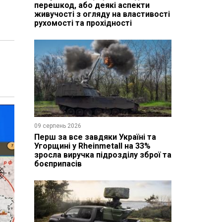
перешкод, або деякі аспекти
живучості з огляду на властивості
рухомості та прохідності
09 серпень 2026
Перш за все завдяки Україні та
Угорщині у Rheinmetall на 33%
зросла виручка підрозділу зброї та
боєприпасів