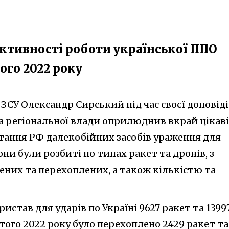
ктивності роботи української ППО
ого 2022 року
СУ Олександр Сирський під час своєї доповіді
та регіональної влади оприлюднив вкрай цікаві
тання РФ далекобійних засобів ураження для
Вони були розбиті по типах ракет та дронів, з
ених та перехоплених, а також кількістю та
ристав для ударів по Україні 9627 ракет та 1399
ютого 2022 року було перехоплено 2429 ракет та