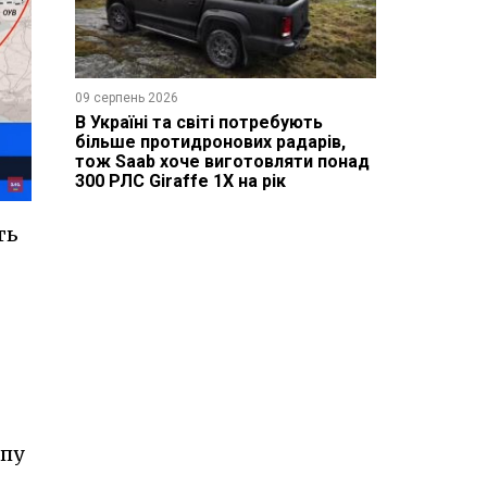
09 серпень 2026
В Україні та світі потребують
більше протидронових радарів,
тож Saab хоче виготовляти понад
300 РЛС Giraffe 1X на рік
ть
ипу