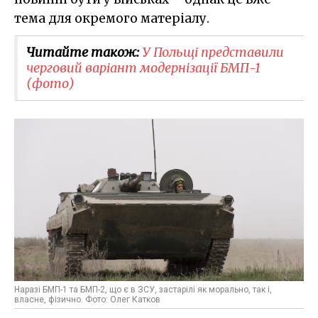
тема для окремого матеріалу.
Читайте також:
У Польщі представили
черговий варіант модернізації БМП-1
(фото)
Наразі БМП-1 та БМП-2, що є в ЗСУ, застарілі як морально, так і,
власне, фізично. Фото: Олег Катков