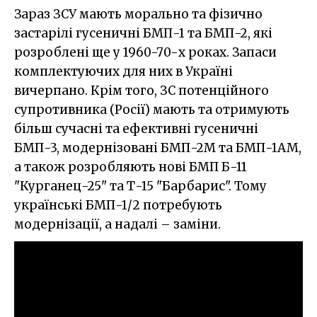
Зараз ЗСУ мають морально та фізично
застарілі гусеничні БМП-1 та БМП-2, які
розроблені ще у 1960-70-х роках. Запаси
комплектуючих для них в Україні
вичерпано. Крім того, ЗС потенційного
супротивника (Росії) мають та отримують
більш сучасні та ефективні гусеничні
БМП-3, модернізовані БМП-2М та БМП-1АМ,
а також розробляють нові БМП Б-11
"Курганец-25" та Т-15 "Барбарис". Тому
українські БМП-1/2 потребують
модернізації, а надалі – заміни.