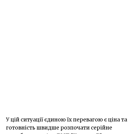
У цій ситуації єдиною їх перевагою є ціна та
готовність швидше розпочати серійне