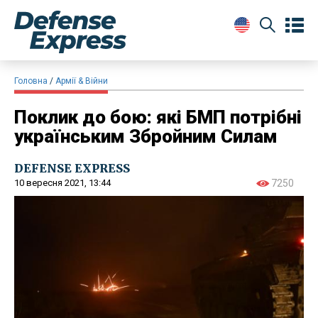
Головна
Армії & Війни
Поклик до бою: які БМП потрібні
українським Збройним Силам
DEFENSE EXPRESS
10 вересня 2021, 13:44
7250