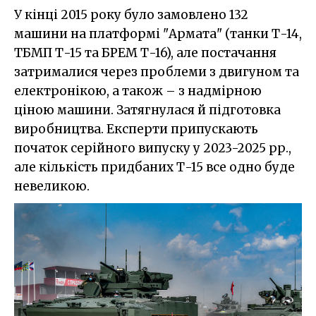
У кінці 2015 року було замовлено 132
машини на платформі "Армата" (танки Т-14,
ТБМП Т-15 та БРЕМ Т-16), але постачання
затрималися через проблеми з двигуном та
електронікою, а також – з надмірною
ціною машини. Затягнулася й підготовка
виробництва. Експерти припускають
початок серійного випуску у 2023-2025 рр.,
але кількість придбаних Т-15 все одно буде
невеликою.