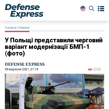
Головна
Новини
У Польщі представили черговий
варіант модернізації БМП-1
(фото)
DEFENSE EXPRESS
09 вересня 2021, 21:14
3228