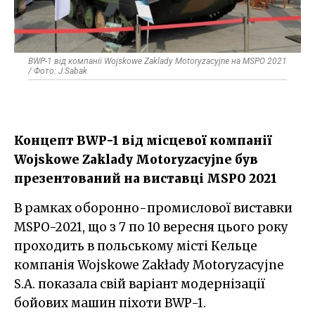
BWP-1 від компанії Wojskowe Zaklady Motoryzacyjne на MSPO 2021
/ Фото: J.Sabak
Концепт BWP-1 від місцевої компанії
Wojskowe Zaklady Motoryzacyjne був
презентований на виставці MSPO 2021
В рамках оборонно-промислової виставки
MSPO-2021, що з 7 по 10 вересня цього року
проходить в польському місті Кельце
компанія Wojskowe Zakłady Motoryzacyjne
S.A. показала свій варіант модернізації
бойових машин піхоти BWP-1.