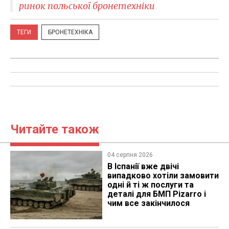
ринок польської бронетехніки
ТЕГИ
БРОНЕТЕХНІКА
Читайте також
04 серпня 2026
В Іспанії вже двічі
випадково хотіли замовити
одні й ті ж послуги та
деталі для БМП Pizarro і
чим все закінчилося