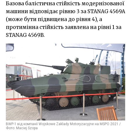
Базова балістична стійкість модернізованої
машини відповідає рівню 3 за STANAG 4569A
(може бути підвищена до рівня 4), а
протимінна стійкість заявлена на рівні 1 за
STANAG 4569B.
BWP-1 від компанії Wojskowe Zaklady Motoryzacyjne на MSPO 2021 /
Фото: Maciej Szopa