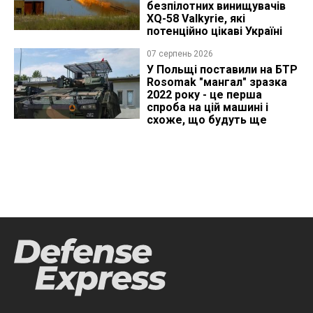
безпілотних винищувачів
XQ-58 Valkyrie, які
потенційно цікаві Україні
07 серпень 2026
У Польщі поставили на БТР
Rosomak "мангал" зразка
2022 року - це перша
спроба на цій машині і
схоже, що будуть ще