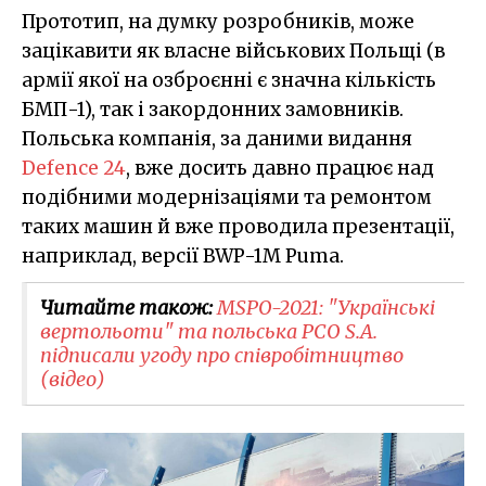
Прототип, на думку розробників, може
зацікавити як власне військових Польщі (в
армії якої на озброєнні є значна кількість
БМП-1), так і закордонних замовників.
Польська компанія, за даними видання
Defence 24
, вже досить давно працює над
подібними модернізаціями та ремонтом
таких машин й вже проводила презентації,
наприклад, версії BWP-1M Puma.
Читайте також:
MSPO-2021: "Українські
вертольоти" та польська PCO S.A.
підписали угоду про співробітництво
(відео)