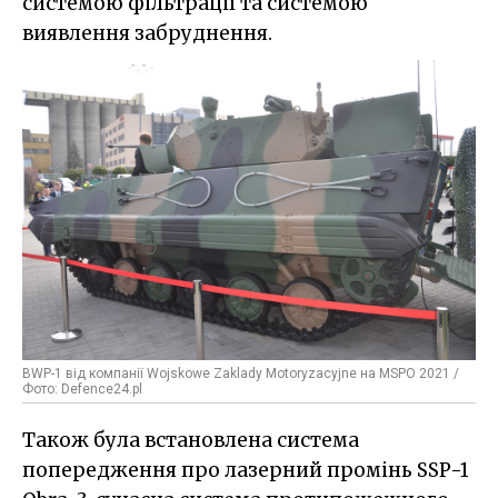
системою фільтрації та системою
виявлення забруднення.
BWP-1 від компанії Wojskowe Zaklady Motoryzacyjne на MSPO 2021 /
Фото: Defence24.pl
Також була встановлена система
попередження про лазерний промінь SSP-1