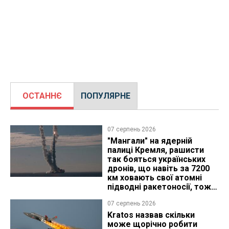
ОСТАННЄ
ПОПУЛЯРНЕ
07 серпень 2026
"Мангали" на ядерній
палиці Кремля, рашисти
так бояться українських
дронів, що навіть за 7200
км ховають свої атомні
підводні ракетоносії, тож
що видно з космосу
07 серпень 2026
Kratos назвав скільки
може щорічно робити