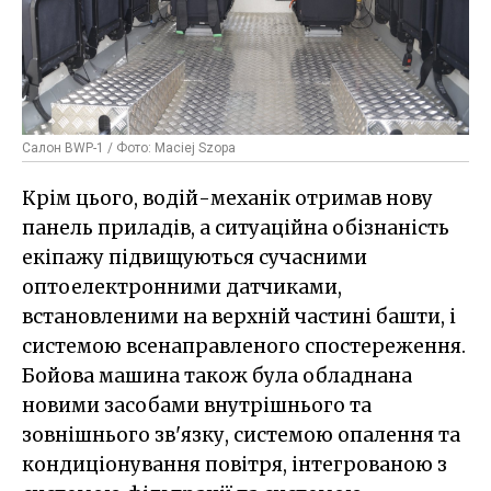
Салон BWP-1 / Фото: Maciej Szopa
Крім цього, водій-механік отримав нову
панель приладів, а ситуаційна обізнаність
екіпажу підвищуються сучасними
оптоелектронними датчиками,
встановленими на верхній частині башти, і
системою всенаправленого спостереження.
Бойова машина також була обладнана
новими засобами внутрішнього та
зовнішнього зв'язку, системою опалення та
кондиціонування повітря, інтегрованою з