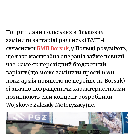
Попри плани польських військових
замінити застарілі радянські БМП-1
сучасними
БМП Borsuk
, у Польщі розуміють,
що така масштабна операція займе певний
час. Саме як перехідний бюджетний
варіант (що може замінити прості БМП-1
поки армія повністю не перейде на Borsuk)
зі значно покращеними характеристиками,
позиціюють свій концепт розробники
Wojskowe Zakłady Motoryzacyjne.