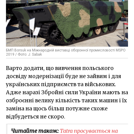
БМП Borsuk на Міжнародній виставці оборонної промисловості MSPO
2019 / Фото: J. Sabak
Варто додати, що вивчення польського
досвіду модернізації буде не зайвим і для
українських підприємств та військових.
Адже наразі Збройні сили України мають на
озброєнні велику кількість таких машин і їх
заміна на щось більш потужне схоже
відбудеться не скоро.
Читайте також:
Tatra просувається на