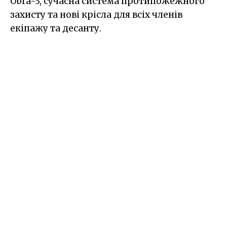
Obra-3, сучасна система протипожежного
захисту та нові крісла для всіх членів
екіпажу та десанту.