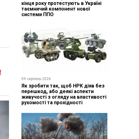
кінця року протестують в Україні
таємничий компонент нової
системи ППО
а
09 серпень 2026
Як зробити так, щоб НРК діяв без
перешкод, або деякі аспекти
живучості з огляду на властивості
рухомості та прохідності