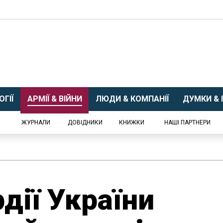
ГІЇ
АРМІЇ & ВІЙНИ
ЛЮДИ & КОМПАНІЇ
ДУМКИ & І
ЖУРНАЛИ
ДОВІДНИКИ
КНИЖКИ
НАШІ ПАРТНЕРИ
дії України