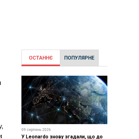
ОСТАННЄ
ПОПУЛЯРНЕ
а
у,
09 серпень 2026
и
У Leonardo знову згадали, що до