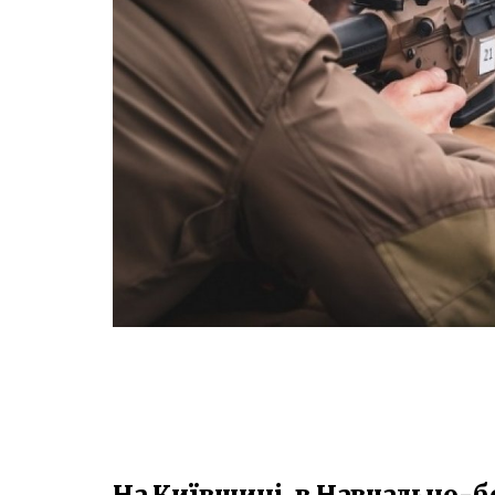
На Київщині, в Навчально-б