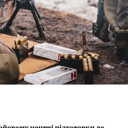
ойовому центрі підготовки до