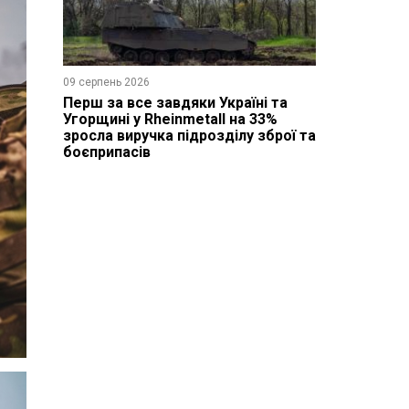
09 серпень 2026
Перш за все завдяки Україні та
Угорщині у Rheinmetall на 33%
зросла виручка підрозділу зброї та
боєприпасів