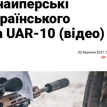
найперські
країнського
 UAR-10 (відео)
02 березня 2021, 