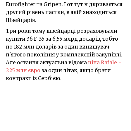
Eurofighter та Gripen. І от тут відкривається
другий рівень пастки, в якій знаходиться
Швейцарія.
Три роки тому швейцарці розраховували
купити 36 F-35 за 6,55 млрд доларів, тобто
по 182 млн доларів за один винищувач
п'ятого покоління у комплексній закупівлі.
Але остання актуальна відома
ціна Rafale -
225 млн євро
за один літак, якщо брати
контракт із Сербією.