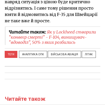
навряд ситуація з ціною буде критично
відрізнятись. І саме тому рішення просто
взяти й відмовитись від F-35 для Швейцарії
не таке вже й просте.
Читайте також:
Як у Lockheed створили
"конвеєр смерті" - F-104, винищувач-
"вдоводіл", 50% з яких розбились
ТЕГИ
АНАЛІТИКА ОПК
ВІЙСЬКОВА АВІАЦІЯ
ЛІТАК
Читайте також