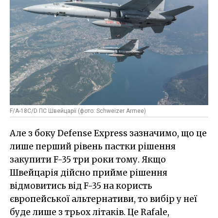
F/A-18C/D ПС Швейцарії (фото: Schweizer Armee)
Але з боку Defense Express зазначимо, що це
лише перший рівень пастки рішення
закупити F-35 три роки тому. Якщо
Швейцарія дійсно прийме рішення
відмовитись від F-35 на користь
європейської альтернативи, то вибір у неї
буде лише з трьох літаків. Це Rafale,