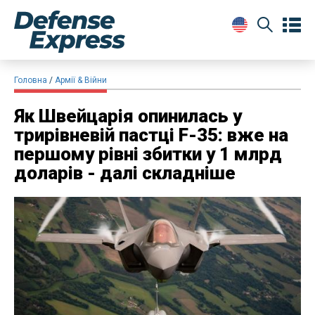
Головна
Армії & Війни
Як Швейцарія опинилась у
трирівневій пастці F-35: вже на
першому рівні збитки у 1 млрд
доларів - далі складніше