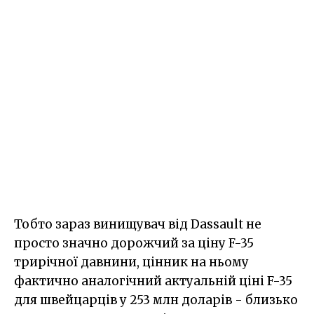
Тобто зараз винищувач від Dassault не
просто значно дорожчий за ціну F-35
трирічної давнини, цінник на ньому
фактично аналогічний актуальній ціні F-35
для швейцарців у 253 млн доларів - близько