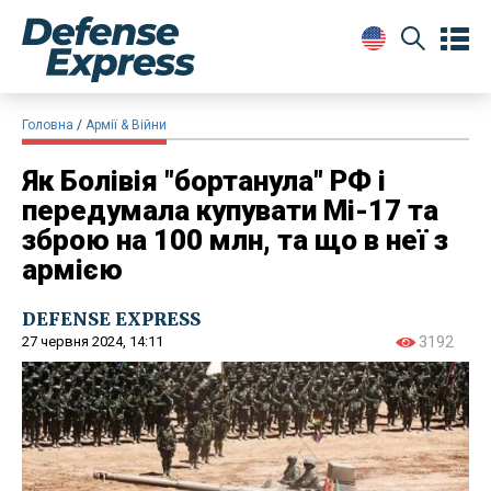
Головна
Армії & Війни
Як Болівія "бортанула" РФ і
передумала купувати Мі-17 та
зброю на 100 млн, та що в неї з
армією
DEFENSE EXPRESS
27 червня 2024, 14:11
3192