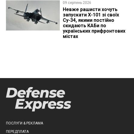
09 серпень 2026
Невже рашисти хочуть
запускати Х-101 зі своїх
Су-34, якими постійно
скидають КАБи по
українських прифронтових
містах
ПОСЛУГИ & РЕКЛАМА
ПЕРЕДПЛАТА