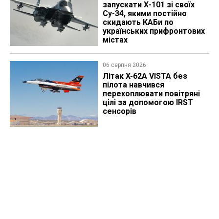
запускати Х-101 зі своїх
Су-34, якими постійно
скидають КАБи по
українських прифронтових
містах
06 серпня 2026
Літак X-62A VISTA без
пілота навчився
перехоплювати повітряні
цілі за допомогою IRST
сенсорів