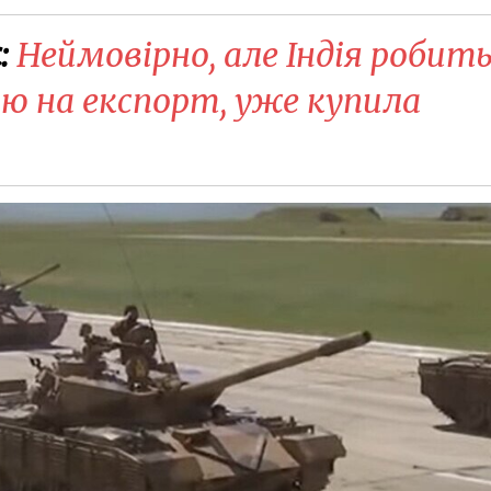
:
Неймовірно, але Індія робит
ю на експорт, уже купила