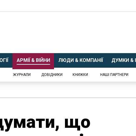
ГІЇ
АРМІЇ & ВІЙНИ
ЛЮДИ & КОМПАНІЇ
ДУМКИ & І
ЖУРНАЛИ
ДОВІДНИКИ
КНИЖКИ
НАШІ ПАРТНЕРИ
одумати, що