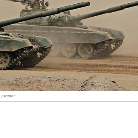
их джерел