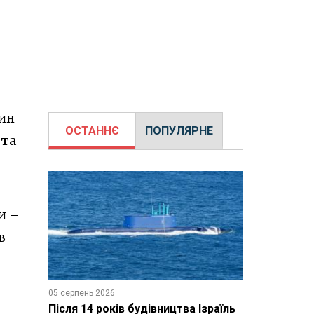
шин
ОСТАННЄ
ПОПУЛЯРНЕ
 та
и –
в
05 серпень 2026
Після 14 років будівництва Ізраїль