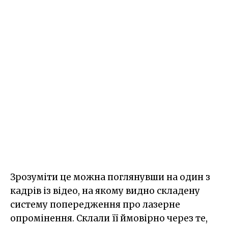
Зрозуміти це можна поглянувши на один з
кадрів із відео, на якому видно складену
систему попередження про лазерне
опромінення. Склали її ймовірно через те,