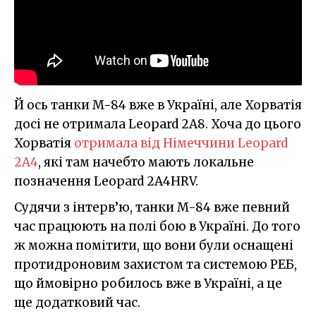
Й ось танки M-84 вже в Україні, але Хорватія
досі не отримала Leopard 2A8. Хоча до цього
Хорватія
отримала від Німеччини Leopard
2A4
, які там начебто мають локальне
позначення Leopard 2A4HRV.
Судячи з інтерв’ю, танки M-84 вже певний
час працюють на полі бою в Україні. До того
ж можна помітити, що вони були оснащені
протидроновим захистом та системою РЕБ,
що ймовірно робилось вже в Україні, а це
ще додатковий час.