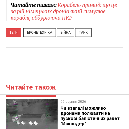
Читайте також:
Корабель привид: що це
за рій німецьких дронів який симулює
кораблі, обдурюючи ПКР
ТЕГИ
БРОНЕТЕХНІКА
ВІЙНА
ТАНК
Читайте також
06 серпня 2026
Чи взагалі можливо
дронами полювати на
пускові балістичних ракет
"Искандер"