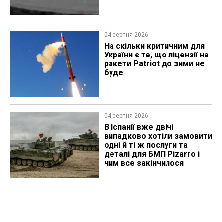
04 серпня 2026
На скільки критичним для
України є те, що ліцензії на
ракети Patriot до зими не
буде
04 серпня 2026
В Іспанії вже двічі
випадково хотіли замовити
одні й ті ж послуги та
деталі для БМП Pizarro і
чим все закінчилося