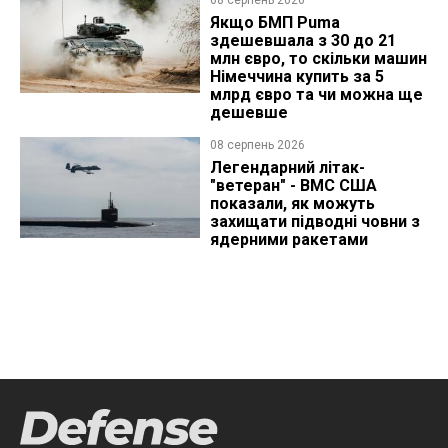
08 серпень 2026
Якщо БМП Puma
здешевшала з 30 до 21
млн євро, то скільки машин
Німеччина купить за 5
млрд євро та чи можна ще
дешевше
08 серпень 2026
Легендарний літак-
"ветеран" - ВМС США
показали, як можуть
захищати підводні човни з
ядерними ракетами