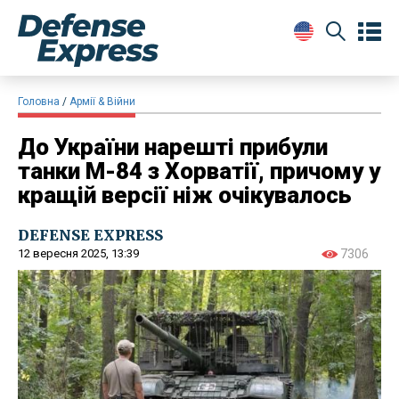
Головна
Армії & Війни
До України нарешті прибули
танки M-84 з Хорватії, причому у
кращій версії ніж очікувалось
DEFENSE EXPRESS
12 вересня 2025, 13:39
7306