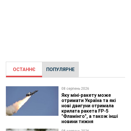
ОСТАННЄ
ПОПУЛЯРНЕ
08 серпень 2026
Яку міні-ракету може
отримати Україна та які
нові двигуни отримала
крилата ракета FP-5
"Фламінго", а також інші
новини тижня