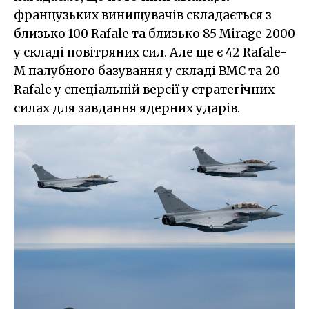
французьких винищувачів складається з
близько 100 Rafale та близько 85 Mirage 2000
у складі повітряних сил. Але ще є 42 Rafale-
М палубного базування у складі ВМС та 20
Rafale у спеціальній версії у стратегічних
силах для завдання ядерних ударів.