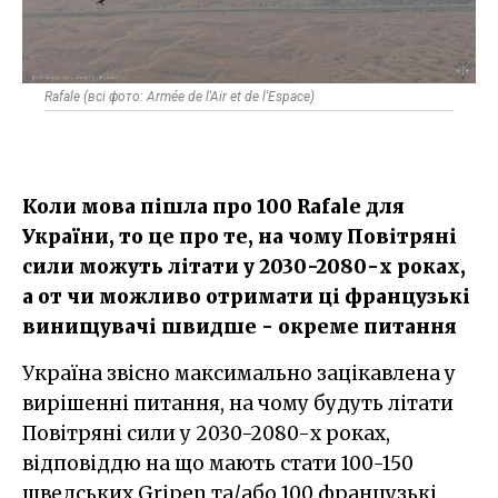
Rafale (всі фото: Armée de l'Air et de l'Espace)
Коли мова пішла про 100 Rafale для
України, то це про те, на чому Повітряні
сили можуть літати у 2030-2080-х роках,
а от чи можливо отримати ці французькі
винищувачі швидше - окреме питання
Україна звісно максимально зацікавлена у
вирішенні питання, на чому будуть літати
Повітряні сили у 2030-2080-х роках,
відповіддю на що мають стати 100-150
шведських Gripen та/або 100 французькі