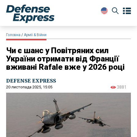
Головна
Армії & Війни
Чи є шанс у Повітряних сил
України отримати від Франції
вживані Rafale вже у 2026 році
DEFENSE EXPRESS
20 листопада 2025, 15:05
3881