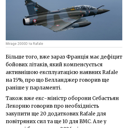
Mirage 2000D та Rafale
Більше того, вже зараз Франція має дефіцит
бойових літаків, який компенсується
активнішою експлуатацією наявних Rafale
на 15%, про що Белланджер говорив ще
раніше у парламенті.
Також вже екс-міністр оборони Себастьян
Лекорню говорив про необхідність
закупити ще 20 додаткових Rafale для
повітряних сил та ще 10 для ВМС. Але у