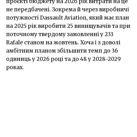
проєкті бюджету на 2026 рік витрати на це
не передбачені. Зокрема й через виробничі
потужності Dassault Aviation, який має план
на 2025 рік виробити 25 винищувачів та при
поточному твердому замовленні у 233
Rafale станом на жовтень. Хоча і з доволі
амбітним планом збільшити темп до 36
одиниць у 2026 році та до 48 у 2028-2029
роках.