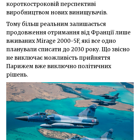
короткостроковій перспективі
виробництвом нових винищувачів.
Тому більш реальним залишається
продовження отримання від Франції лише
вживаних Mirage 2000-5F, які все одно
планували списати до 2030 року. Що звісно
не виключає можливість прийняття
Парижем вже виключно політичних
рішень.