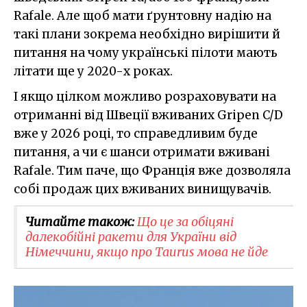
Rafale. Але щоб мати ґрунтовну надію на
такі плани зокрема необхідно вирішити й
питання на чому українські пілоти мають
літати ще у 2020-х роках.
І якщо цілком можливо розраховувати на
отриманні від Швеції вживаних Gripen C/D
вже у 2026 році, то справедливим буде
питання, а чи є шанси отримати вживані
Rafale. Тим паче, що Франція вже дозволяла
собі продаж цих вживаних винищувачів.
Читайте також:
Що це за обіцяні
далекобійні ракети для України від
Німеччини, якщо про Taurus мова не йде