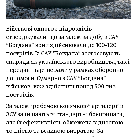
Військові одного з підрозділів
стверджували, що загалом за добу з САУ
"Богдана" вони здійснювали до 100-120
пострілів. Із САУ "Богдана" застосовують
снаряди як українського виробництва, так і
передані партнерами у рамках оборонної
допомоги. Сумарно з САУ "Богдана"
військові вже здійснили понад 500 тис.
пострілів.
Загалом "робочою конячкою" артилерії в
ЗСУ залишаються стандартні боєприпаси,
але їх ефективність обмежена відносною
точністю та великою витратою. За