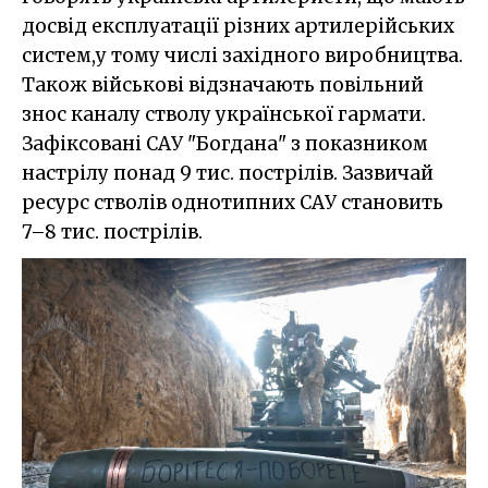
досвід експлуатації різних артилерійських
систем,у тому числі західного виробництва.
Також військові відзначають повільний
знос каналу стволу української гармати.
Зафіксовані САУ "Богдана" з показником
настрілу понад 9 тис. пострілів. Зазвичай
ресурс стволів однотипних САУ становить
7–8 тис. пострілів.