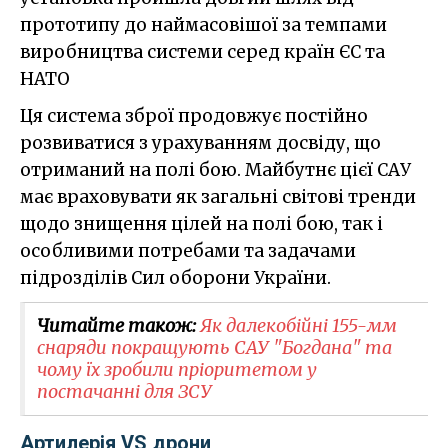
прототипу до наймасовішої за темпами
виробництва системи серед країн ЄС та
НАТО
Ця система зброї продовжує постійно
розвиватися з урахуванням досвіду, що
отриманий на полі бою. Майбутнє цієї САУ
має враховувати як загальні світові тренди
щодо знищення цілей на полі бою, так і
особливими потребами та задачами
підрозділів Сил оборони України.
Читайте також:
Як далекобійні 155-мм
снаряди покращують САУ "Богдана" та
чому їх зробили пріоритетом у
постачанні для ЗСУ
Артилерія VS дрони