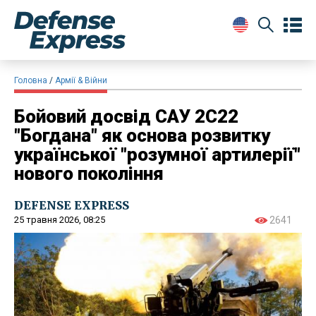
Головна
Армії & Війни
Бойовий досвід САУ 2С22
"Богдана" як основа розвитку
української "розумної артилерії"
нового покоління
DEFENSE EXPRESS
25 травня 2026, 08:25
2641