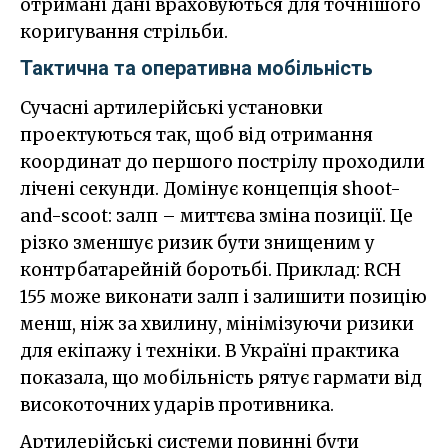
отримані дані враховуються для точнішого
коригування стрільби.
Тактична та оперативна мобільність
Сучасні артилерійські установки
проектуються так, щоб від отримання
координат до першого пострілу проходили
лічені секунди. Домінує концепція shoot-
and-scoot: залп – миттєва зміна позиції. Це
різко зменшує ризик бути знищеним у
контрбатарейній боротьбі. Приклад: RCH
155 може виконати залп і залишити позицію
менш, ніж за хвилину, мінімізуючи ризики
для екіпажу і техніки. В Україні практика
показала, що мобільність рятує гармати від
високоточних ударів противника.
Артилерійські системи повинні бути