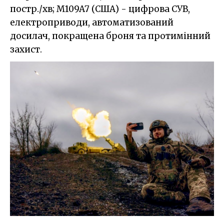
постр./хв; M109A7 (США) - цифрова СУВ,
електроприводи, автоматизований
досилач, покращена броня та протимінний
захист.