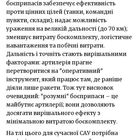
боєприпасів забезпечує ефективність
проти цінних цілей (танки, командні
пункти, склади); надає можливість
ураження на великій дальності (до 70 км);
зменшує витрату боєкомплекту, логістичне
навантаження та побічні витрати.
Дальність і точніть стають вирішальними
факторами: артилерія прагне
перетворитися на "оперативний"
інструмент, який працює там, де раніше
діяли лише ракети. Тож тут висновок
очевидний: "розумні" боєприпаси – це
майбутнє артилерії; вони дозволяють
досягати вирішального ефекту з
мінімальною витратою боєкомплекту.
На тлі цього для сучасної САУ потрібна