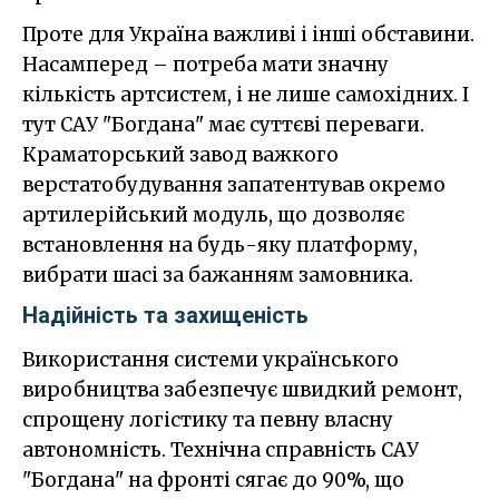
Проте для Україна важливі і інші обставини.
Насамперед – потреба мати значну
кількість артсистем, і не лише самохідних. І
тут САУ "Богдана" має суттєві переваги.
Краматорський завод важкого
верстатобудування запатентував окремо
артилерійський модуль, що дозволяє
встановлення на будь-яку платформу,
вибрати шасі за бажанням замовника.
Надійність та захищеність
Використання системи українського
виробництва забезпечує швидкий ремонт,
спрощену логістику та певну власну
автономність. Технічна справність САУ
"Богдана" на фронті сягає до 90%, що