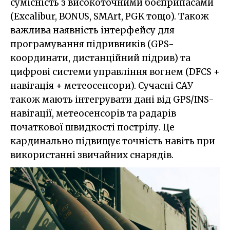
сумісність з високоточними боєприпасами
(Excalibur, BONUS, SMArt, PGK тощо). Також
важлива наявність інтерфейсу для
програмування підривників (GPS-
координати, дистанційний підрив) та
цифрові системи управління вогнем (DFCS +
навігація + метеосенсори). Сучасні САУ
також мають інтегрувати дані від GPS/INS-
навігації, метеосенсорів та радарів
початкової швидкості пострілу. Це
кардинально підвищує точність навіть при
використанні звичайних снарядів.