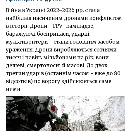
Війна в Україні 2022–2026 рр. стала
найбільш насиченим дронами конфліктом
в історії. Дрони - FPV- камікадзе,
баражуючі боєприпаси, ударні
мультикоптери - стали головним засобом
ураження. Дрони виробляються сотнями
тисяч і навіть мільйонами на рік; вони
дешеві, смертоносні й масові. До двох
третин ударів (останнім часом - вже до 80
відсотків) по ворогу здійснюється саме
ними.