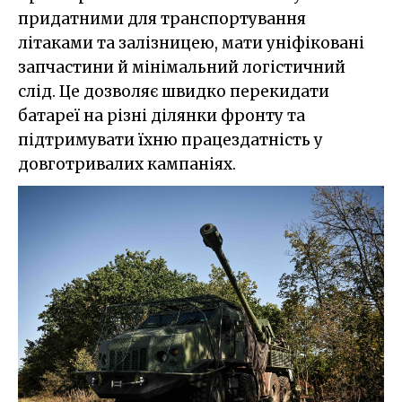
придатними для транспортування
літаками та залізницею, мати уніфіковані
запчастини й мінімальний логістичний
слід. Це дозволяє швидко перекидати
батареї на різні ділянки фронту та
підтримувати їхню працездатність у
довготривалих кампаніях.