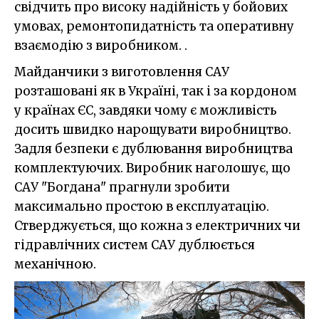
свідчить про високу надійність у бойових
умовах, ремонтопидатність та оперативну
взаємодію з виробником. .
Майданчики з виготовлення САУ
розташовані як в Україні, так і за кордоном
у країнах ЄС, завдяки чому є можливість
досить швидко нарощувати виробництво.
Задля безпеки є дублювання виробництва
комплектуючих. Виробник наголошує, що
САУ "Богдана" прагнули зробити
максимально простою в експлуатацію.
Стверджується, що кожна з електричних чи
гідравлічних систем САУ дублюється
механічною.