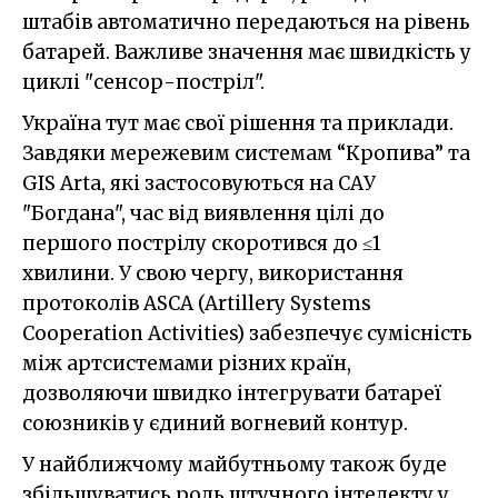
штабів автоматично передаються на рівень
батарей. Важливе значення має швидкість у
циклі "сенсор-постріл".
Україна тут має свої рішення та приклади.
Завдяки мережевим системам “Кропива” та
GIS Arta, які застосовуються на САУ
"Богдана", час від виявлення цілі до
першого пострілу скоротився до ≤1
хвилини. У свою чергу, використання
протоколів ASCA (Artillery Systems
Cooperation Activities) забезпечує сумісність
між артсистемами різних країн,
дозволяючи швидко інтегрувати батареї
союзників у єдиний вогневий контур.
У найближчому майбутньому також буде
збільшуватись роль штучного інтелекту у