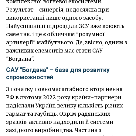
комплексної вогневої екосистеми.
Результат - синергія, недосяжна при
використанні лише одного засобу.
Найуспішніші підрозділи ЗСУ вже воюють
саме так. і це є обличчям "розумної
артилерії" майбутнього. Де, звісно, одним з
важливих елементів має стати САУ
"Богдана".
САУ "Богдана" – база для розвитку
спроможностей
З початку повномасштабного вторгнення
РФ в лютому 2022 року країни-партнери
надіслали Україні велику кількість різних
гармат та гаубиць. Окрім радянських
зразків, активно надходили й системи
західного виробництва. Частина з