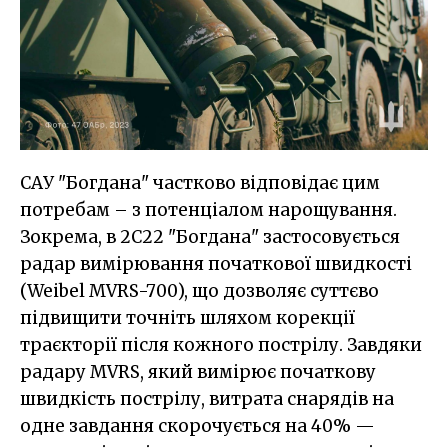
САУ "Богдана" частково відповідає цим
потребам – з потенціалом нарощування.
Зокрема, в 2C22 "Богдана" застосовується
радар вимірювання початкової швидкості
(Weibel MVRS-700), що дозволяє суттєво
підвищити точніть шляхом корекції
траєкторії після кожного пострілу. Завдяки
радару MVRS, який вимірює початкову
швидкість пострілу, витрата снарядів на
одне завдання скорочується на 40% —