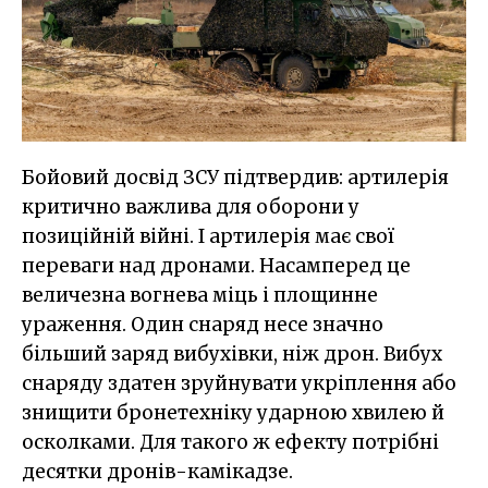
Бойовий досвід ЗСУ підтвердив: артилерія
критично важлива для оборони у
позиційній війні. І артилерія має свої
переваги над дронами. Насамперед це
величезна вогнева міць і площинне
ураження. Один снаряд несе значно
більший заряд вибухівки, ніж дрон. Вибух
снаряду здатен зруйнувати укріплення або
знищити бронетехніку ударною хвилею й
осколками. Для такого ж ефекту потрібні
десятки дронів-камікадзе.