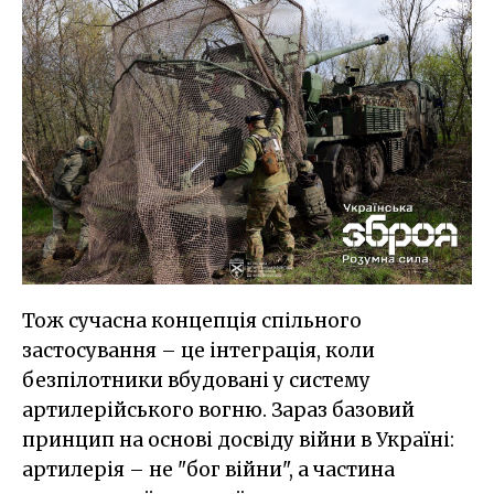
Тож сучасна концепція спільного
застосування – це інтеграція, коли
безпілотники вбудовані у систему
артилерійського вогню. Зараз базовий
принцип на основі досвіду війни в Україні:
артилерія – не "бог війни", а частина