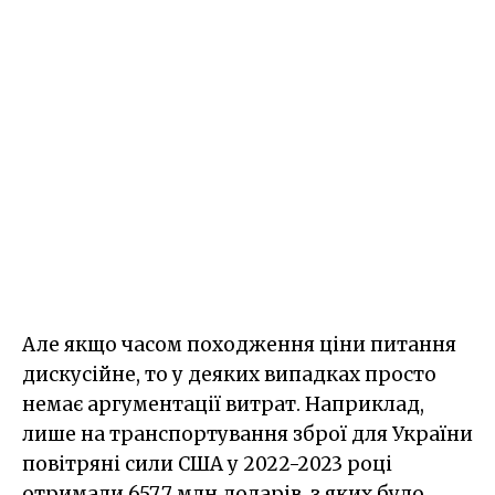
Але якщо часом походження ціни питання
дискусійне, то у деяких випадках просто
немає аргументації витрат. Наприклад,
лише на транспортування зброї для України
повітряні сили США у 2022-2023 році
отримали 657,7 млн доларів, з яких було