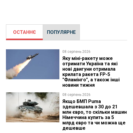
ОСТАННЄ
ПОПУЛЯРНЕ
08 серпень 2026
Яку міні-ракету може
отримати Україна та які
нові двигуни отримала
крилата ракета FP-5
"Фламінго", а також інші
новини тижня
08 серпень 2026
Якщо БМП Puma
здешевшала з 30 до 21
млн євро, то скільки машин
Німеччина купить за 5
млрд євро та чи можна ще
дешевше