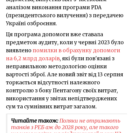
аналізом виконання програми PDA
(президентського вилучення) з передачею
Україні озброєння.
Ця програма допомоги вже ставала
предметом аудиту, коли у червні 2023 було
виявлено
помилки в обрахунку допомоги
на 6,2 млрд доларів
, які були пов'язані з
неправильною методологією оцінки
вартості зброї. Але новий звіт від 13 серпня
торкається відсутності належного
контролю з боку Пентагону своїх витрат,
використання у звітах непідтверджених
сум та сумнівних витрат загалом.
Читайте також:
Поляки не отримають
танків з РЕБ аж до 2028 року, але такого