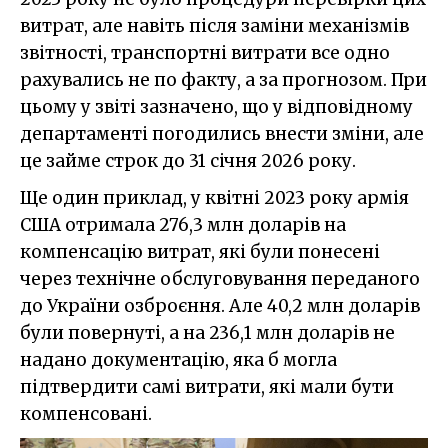
витрат, але навіть після заміни механізмів
звітності, транспортні витрати все одно
рахувались не по факту, а за прогнозом. При
цьому у звіті зазначено, що у відповідному
департаменті погодились внести зміни, але
це займе строк до 31 січня 2026 року.
Ще один приклад, у квітні 2023 року армія
США отримала 276,3 млн доларів на
компенсацію витрат, які були понесені
через технічне обслуговування переданого
до України озброєння. Але 40,2 млн доларів
були повернуті, а на 236,1 млн доларів не
надано документацію, яка б могла
підтвердити самі витрати, які мали бути
компенсовані.