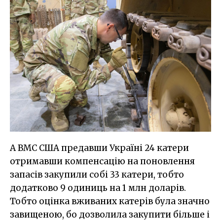
А ВМС США предавши Україні 24 катери
отримавши компенсацію на поновлення
запасів закупили собі 33 катери, тобто
додатково 9 одиниць на 1 млн доларів.
Тобто оцінка вживаних катерів була значно
завищеною, бо дозволила закупити більше і