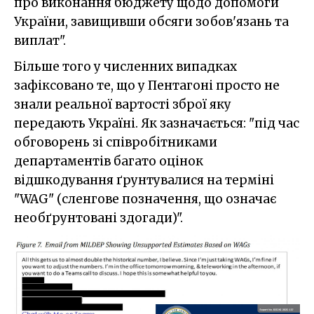
про виконання бюджету щодо допомоги
України, завищивши обсяги зобов'язань та
виплат".
Більше того у численних випадках
зафіксовано те, що у Пентагоні просто не
знали реальної вартості зброї яку
передають Україні. Як зазначається: "під час
обговорень зі співробітниками
департаментів багато оцінок
відшкодування ґрунтувалися на терміні
"WAG" (сленгове позначення, що означає
необґрунтовані здогади)".