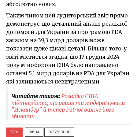
абсолютно нових.
Таким чином цей аудиторський звіт прямо
демонструє, що детальний аналіз реальної
допомоги для України за програмою PDA
загалом на 39,3 млрд доларів може
показати дуже цікаві деталі. Більше того, у
звіті міститься згадка, що 17 грудня 2024
року міноборони США було направлено
останні 5,1 млрд доларів на PDA для України,
які залишаються невитраченими.
Читайте також:
Розвідка США
підтверджує, що рашисти модернізували
"Искандер" й тепер Patriot важче його
збивати
ТЕГИ
ВІЙНА
ОЗБРОЄННЯ