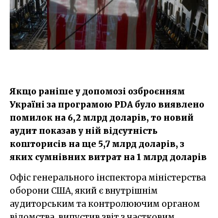
Якщо раніше у допомозі озброєнням
Україні за програмою PDA було виявлено
помилок на 6,2 млрд доларів, то новий
аудит показав у ній відсутність
кошторисів на ще 5,7 млрд доларів, з
яких сумнівних витрат на 1 млрд доларів
Офіс генерального інспектора міністерства
оборони США, який є внутрішнім
аудиторським та контролюючим органом
відомства, випустив звіт з частковим