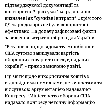
підтверджуючої документації та
кошторисів. З цієї суми 1 млрд доларів -
визначені як "сумнівні витрати". Окрім того
0,9 млрд доларів не були використані
ефективно. На додачу зафіксовані факти
завищення витрат на зброю для України.
"Встановлено, що відомства міноборони
США суттєво завищували вартість
оборонних товарів та послуг, наданих
Україні", - прямо зазначено у звіті.
І ці звіти щодо використання коштів з
відповідними помилками, неточностями та
відсутньою аргументацією надавались
Конгресу. "Міністерство оборони США
надавало Конгресу неточну інформацію