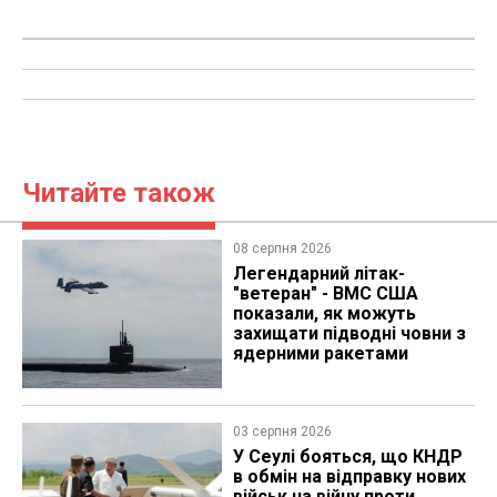
Читайте також
08 серпня 2026
Легендарний літак-
"ветеран" - ВМС США
показали, як можуть
захищати підводні човни з
ядерними ракетами
03 серпня 2026
У Сеулі бояться, що КНДР
в обмін на відправку нових
військ на війну проти