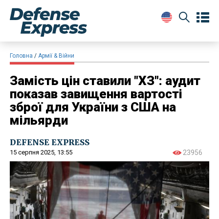
Головна
Армії & Війни
Замість цін ставили "ХЗ": аудит
показав завищення вартості
зброї для України з США на
мільярди
DEFENSE EXPRESS
15 серпня 2025, 13:55
23956