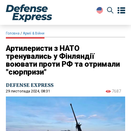
Головна
Армії & Війни
Артилеристи з НАТО
тренувались у Фінляндії
воювати проти РФ та отримали
"сюрпризи"
DEFENSE EXPRESS
29 листопада 2024, 08:31
7687