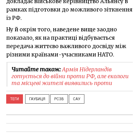
докладає військове керівництво Альянсу в
рамках підготовки до можливого зіткнення
із РФ.
Ну й окрім того, наведене вище заодно
показало, як на практиці відбувається
передача життєво важливого досвіду між
різними країнами-учасниками НАТО.
Читайте також:
Армія Нідерландів
готується до війни проти РФ, але екологи
та місцеві жителі виявились проти
ТЕГИ
ГАУБИЦЯ
РСЗВ
САУ