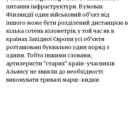
питання інфраструктури. В умовах
Фінляндії один військовий об’єкт від
іншого може бути розділений дистанцією в
кілька сотень кілометрів, у той час як в
країнах Західної Європи усі об’єкти
розташовані буквально один поряд з
одним. Тобто іншими словами,
артилеристи "старих" країн-учасників
Альянсу не звикли до необхідності
виконувати тривалі марш-кидки.