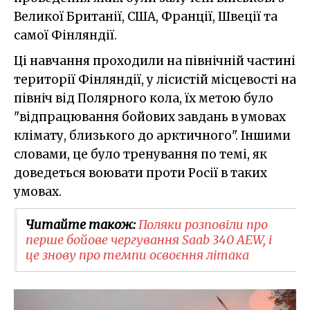
Великої Британії, США, Франції, Швеції та
самої Фінляндії.
Ці навчання проходили на північній частині
території Фінляндії, у лісистій місцевості на
північ від Полярного кола, їх метою було
"відпрацювання бойових завдань в умовах
клімату, близького до арктичного". Іншими
словами, це було тренування по темі, як
доведеться воювати проти Росії в таких
умовах.
Читайте також:
Поляки розповіли про
перше бойове чергування Saab 340 AEW, і
це знову про темпи освоєння літака