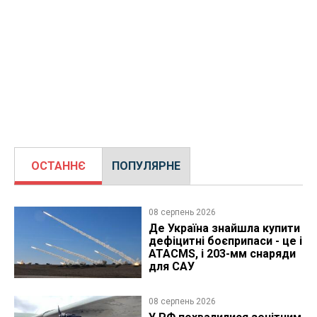
ОСТАННЄ
ПОПУЛЯРНЕ
08 серпень 2026
Де Україна знайшла купити
дефіцитні боєприпаси - це і
ATACMS, і 203-мм снаряди
для САУ
08 серпень 2026