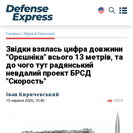
Головна
Зброя & Технології
Звідки взялась цифра довжини
"Орєшніка" всього 13 метрів, та
до чого тут радянський
невдалий проект БРСД
"Скорость"
Іван Киричевський
15 червня 2026, 10:40
7459