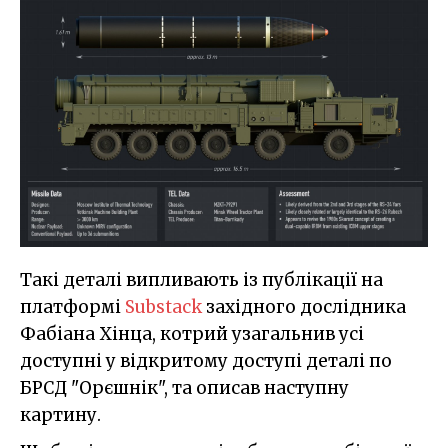
Такі деталі випливають із публікації на
платформі
Substack
західного дослідника
Фабіана Хінца, котрий узагальнив усі
доступні у відкритому доступі деталі по
БРСД "Орєшнік", та описав наступну
картину.