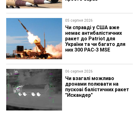
05 серпня 2026
Чи справді у США вже
немає антибалістичних
ракет до Patriot для
України та чи багато для
них 300 PAC-3 MSE
06 серпня 2026
Чи взагалі можливо
дронами полювати на
пускові балістичних ракет
"Искандер"