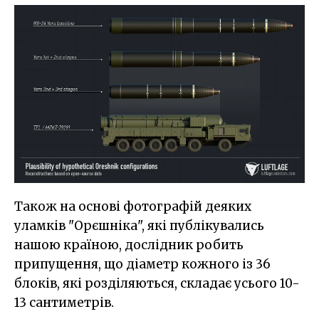
Також на основі фотографій деяких
уламків "Орєшніка", які публікувались
нашою країною, дослідник робить
припущення, що діаметр кожного із 36
блоків, які розділяються, складає усього 10-
13 сантиметрів.