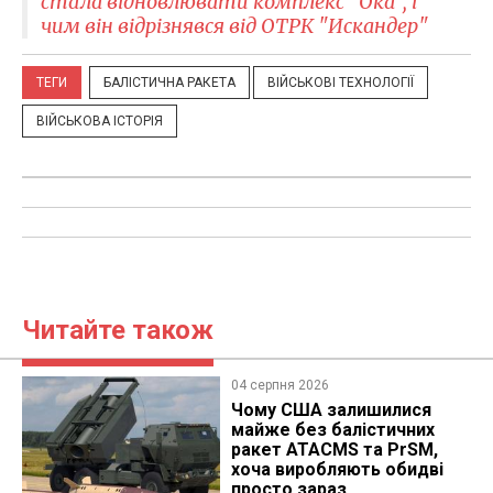
стала відновлювати комплекс "Ока", і
чим він відрізнявся від ОТРК "Искандер"
ТЕГИ
БАЛІСТИЧНА РАКЕТА
ВІЙСЬКОВІ ТЕХНОЛОГІЇ
ВІЙСЬКОВА ІСТОРІЯ
Читайте також
04 серпня 2026
Чому США залишилися
майже без балістичних
ракет ATACMS та PrSM,
хоча виробляють обидві
просто зараз