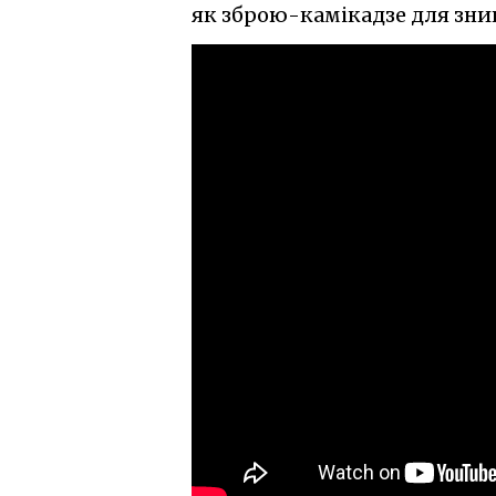
як зброю-камікадзе для зни