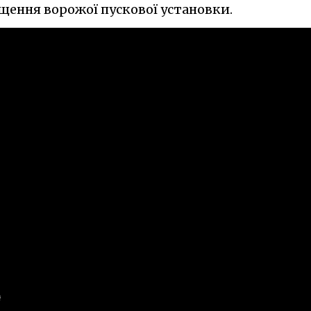
щення ворожої пускової установки.