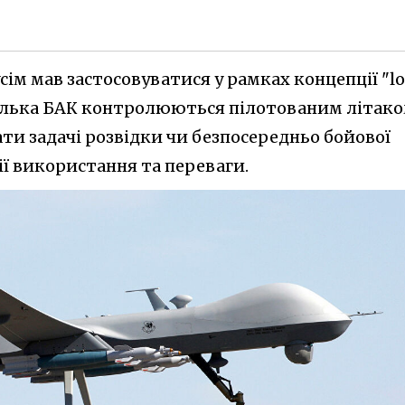
сім мав застосовуватися у рамках концепції "lo
ілька БАК контролюються пілотованим літако
и задачі розвідки чи безпосередньо бойової
рії використання та переваги.