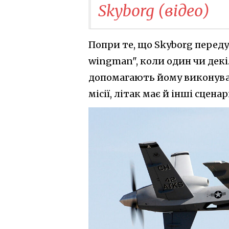
Skyborg (відео)
Попри те, що Skyborg переду
wingman", коли один чи дек
допомагають йому виконуват
місії, літак має й інші сцена