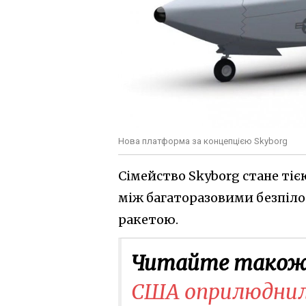
Нова платформа за концепцією Skyborg
Сімейство Skyborg стане ті
між багаторазовими безпіл
ракетою.
Читайте також
США оприлюднили