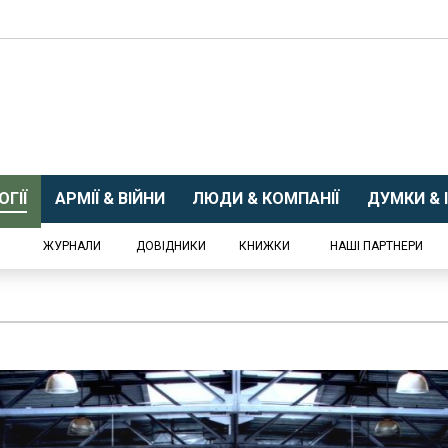
ГІЇ
АРМІЇ & ВІЙНИ
ЛЮДИ & КОМПАНІЇ
ДУМКИ & І
ЖУРНАЛИ
ДОВІДНИКИ
КНИЖКИ
НАШІ ПАРТНЕРИ