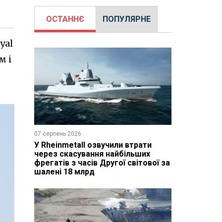
ОСТАННЄ
ПОПУЛЯРНЕ
yal
м і
07 серпень 2026
У Rheinmetall озвучили втрати
через скасування найбільших
фрегатів з часів Другої світової за
шалені 18 млрд