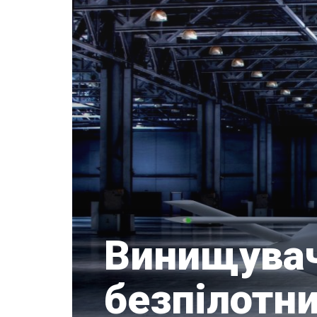
Винищувач
безпілотни