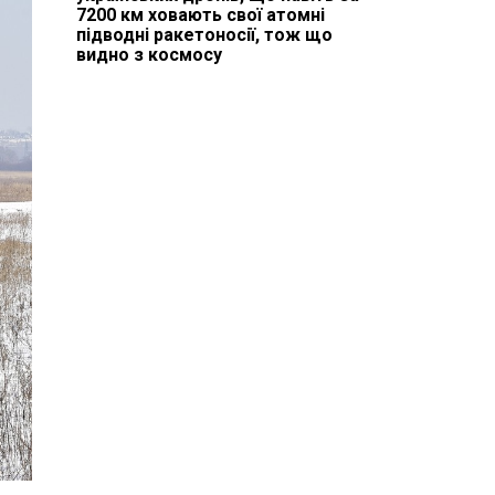
7200 км ховають свої атомні
підводні ракетоносії, тож що
видно з космосу