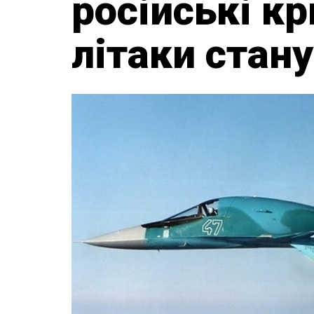
російські кр
літаки стан