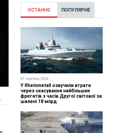
ОСТАННЄ
ПОПУЛЯРНЕ
07 серпень 2026
У Rheinmetall озвучили втрати
через скасування найбільших
,
фрегатів з часів Другої світової за
.
шалені 18 млрд