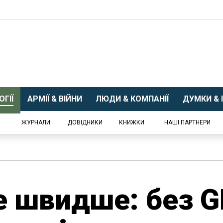
ГІЇ
АРМІЇ & ВІЙНИ
ЛЮДИ & КОМПАНІЇ
ДУМКИ & І
ЖУРНАЛИ
ДОВІДНИКИ
КНИЖКИ
НАШІ ПАРТНЕРИ
е швидше: без 