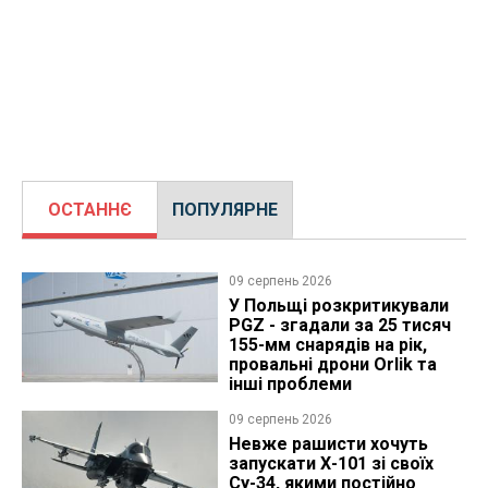
ОСТАННЄ
ПОПУЛЯРНЕ
09 серпень 2026
У Польщі розкритикували
PGZ - згадали за 25 тисяч
155-мм снарядів на рік,
провальні дрони Orlik та
інші проблеми
09 серпень 2026
Невже рашисти хочуть
запускати Х-101 зі своїх
Су-34, якими постійно