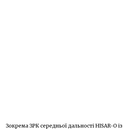
Зокрема ЗРК середньої дальності HISAR-O із