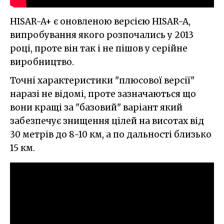
HISAR-A+ є оновленою версією HISAR-A,
випробування якого розпочались у 2013
році, проте він так і не пішов у серійне
виробництво.
Точні характеристики "плюсової версії"
наразі не відомі, проте зазначаються що
вони кращі за "базовий" варіант який
забезпечує знищення цілей на висотах від
30 метрів до 8-10 км, а по дальності близько
15 км.