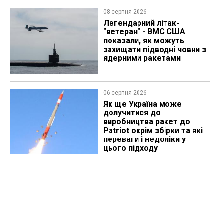
08 серпня 2026
Легендарний літак-
"ветеран" - ВМС США
показали, як можуть
захищати підводні човни з
ядерними ракетами
06 серпня 2026
Як ще Україна може
долучитися до
виробництва ракет до
Patriot окрім збірки та які
переваги і недоліки у
цього підходу