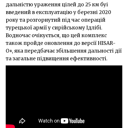
дальністю ураження цілей до 25 км буі
введений в експлуатацію у березні 2020
року та розгорнутий під час операцій
турецької армії у сирійському Ідлібі.
Водночас очікується, що цей комплекс
також пройде оновлення до версії HISAR-
O+, яка передбачає збільшення дальності дії
та загальне підвищення ефективності.