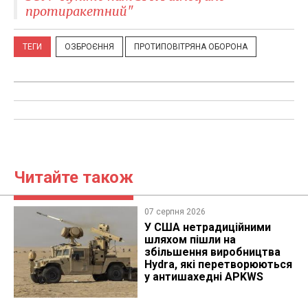
протиракетний"
ТЕГИ
ОЗБРОЄННЯ
ПРОТИПОВІТРЯНА ОБОРОНА
Читайте також
07 серпня 2026
У США нетрадиційними
шляхом пішли на
збільшення виробництва
Hydra, які перетворюються
у антишахедні APKWS