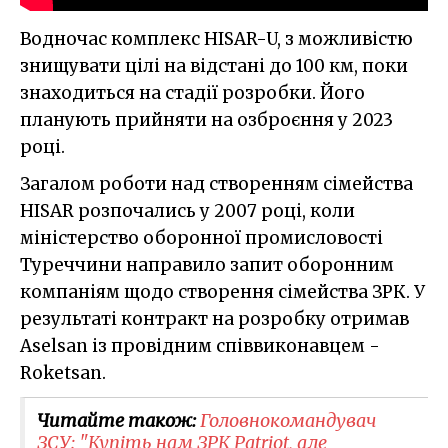
Водночас комплекс HISAR-U, з можливістю
знищувати цілі на відстані до 100 км, поки
знаходиться на стадії розробки. Його
планують прийняти на озброєння у 2023
році.
Загалом роботи над створенням сімейства
HISAR розпочались у 2007 році, коли
міністерство оборонної промисловості
Туреччини направило запит оборонним
компаніям щодо створення сімейства ЗРК. У
результаті контракт на розробку отримав
Aselsan із провідним співвиконавцем -
Roketsan.
Читайте також:
Головнокомандувач
ЗСУ: "Купіть нам ЗРК Patriot, але