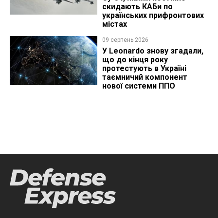
скидають КАБи по
українських прифронтових
містах
09 серпень 2026
У Leonardo знову згадали,
що до кінця року
протестують в Україні
таємничий компонент
нової системи ППО