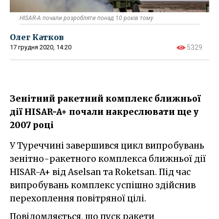
HISAR-A почали розробляти понад 10 років тому
Олег Катков
17 грудня 2020, 14:20
5329
Зенітний ракетний комплекс ближньої
дії HISAR-A+ почали накреслювати ще у
2007 році
У Туреччині завершився цикл випробувань
зенітно-ракетного комплекса ближньої дії
HISAR-A+ від Aselsan та Roketsan. Під час
випробувань комплекс успішно здійснив
перехоплення повітряної цілі.
Повідомляється, що пуск ракети