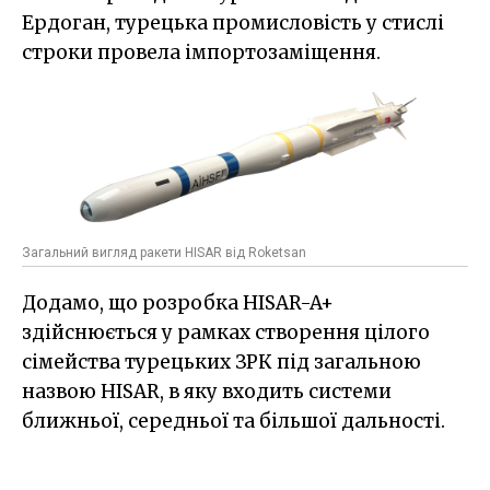
Ердоган, турецька промисловість у стислі
строки провела імпортозаміщення.
Загальний вигляд ракети HISAR від Roketsan
Додамо, що розробка HISAR-A+
здійснюється у рамках створення цілого
сімейства турецьких ЗРК під загальною
назвою HISAR, в яку входить системи
ближньої, середньої та більшої дальності.