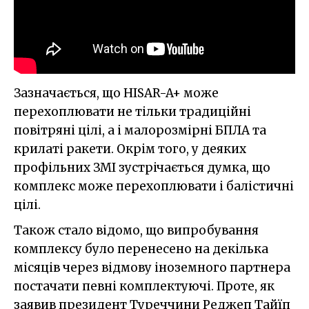
Зазначається, що HISAR-A+ може
перехоплювати не тільки традиційні
повітряні цілі, а і малорозмірні БПЛА та
крилаті ракети. Окрім того, у деяких
профільних ЗМІ зустрічається думка, що
комплекс може перехоплювати і балістичні
цілі.
Також стало відомо, що випробування
комплексу було перенесено на декілька
місяців через відмову іноземного партнера
постачати певні комплектуючі. Проте, як
заявив президент Туреччини Реджеп Тайїп