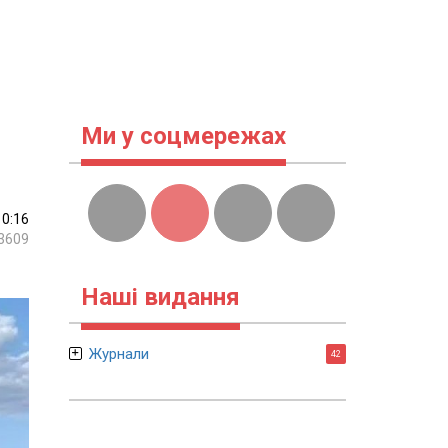
Ми у соцмережах
10:16
3609
Наші видання
Журнали
42