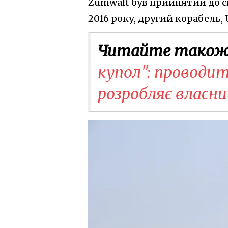
Zumwalt був прийнятий до с
2016 року, другий корабель, U
Читайте також
купол": проводит
розробляє власни