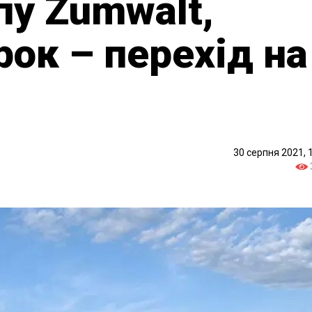
пу Zumwalt,
рок – перехід на
30 серпня 2021, 