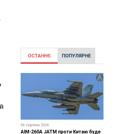
у
ОСТАННЄ
ПОПУЛЯРНЕ
о
ий
06 серпень 2026
AIM-260A JATM проти Китаю буде