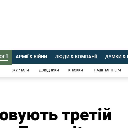
ГІЇ
АРМІЇ & ВІЙНИ
ЛЮДИ & КОМПАНІЇ
ДУМКИ & І
ЖУРНАЛИ
ДОВІДНИКИ
КНИЖКИ
НАШІ ПАРТНЕРИ
овують третій