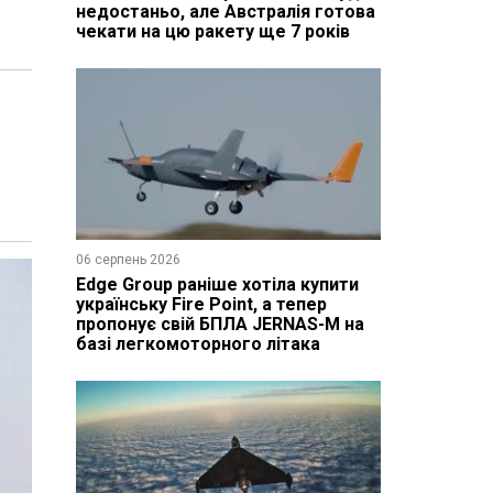
недостаньо, але Австралія готова
чекати на цю ракету ще 7 років
06 серпень 2026
Edge Group раніше хотіла купити
українську Fire Point, а тепер
пропонує свій БПЛА JERNAS-M на
базі легкомоторного літака