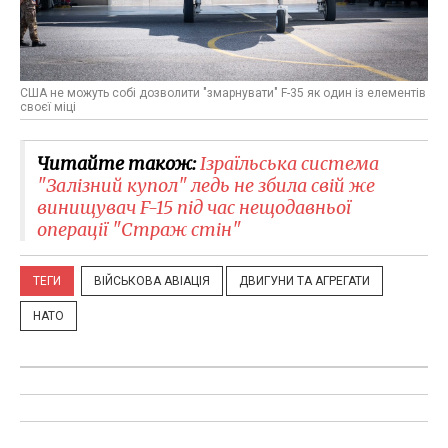
США не можуть собі дозволити "змарнувати" F-35 як один із елементів
своєї міці
Читайте також:
Ізраїльська система
"Залізний купол" ледь не збила свій же
винищувач F-15 під час нещодавньої
операції "Страж стін"
ТЕГИ
ВІЙСЬКОВА АВІАЦІЯ
ДВИГУНИ ТА АГРЕГАТИ
НАТО