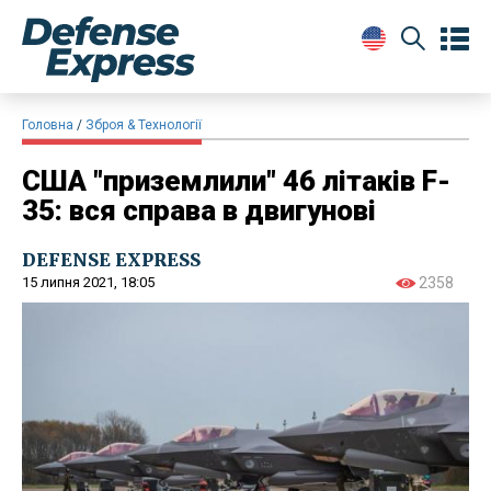
Головна
Зброя & Технології
США "приземлили" 46 літаків F-
35: вся справа в двигунові
DEFENSE EXPRESS
15 липня 2021, 18:05
2358