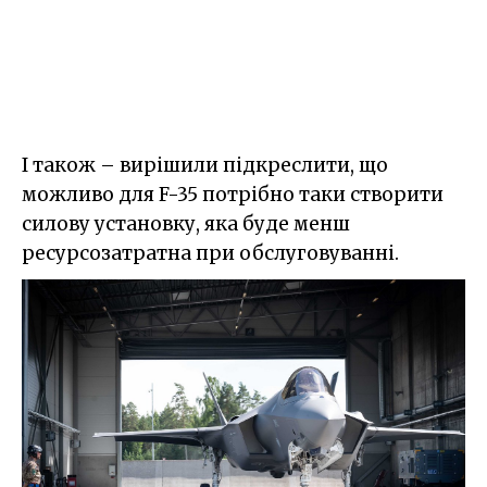
І також – вирішили підкреслити, що
можливо для F-35 потрібно таки створити
силову установку, яка буде менш
ресурсозатратна при обслуговуванні.