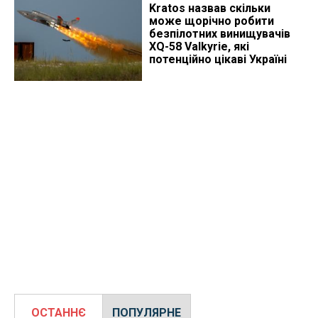
Kratos назвав скільки
може щорічно робити
безпілотних винищувачів
XQ-58 Valkyrie, які
потенційно цікаві Україні
ОСТАННЄ
ПОПУЛЯРНЕ