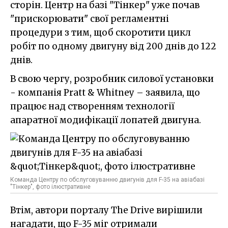
сторін. Центр на базі "Тінкер" уже почав
"прискорювати" свої регламентні
процедури з тим, щоб скоротити цикл
робіт по одному двигуну від 200 днів до 122
днів.
В свою чергу, розробник силової установки
- компанія Pratt & Whitney – заявила, що
працює над створенням технології
апаратної модифікації лопатей двигуна.
Команда Центру по обслуговуванню двигунів для F-35 на авіабазі
"Тінкер", фото ілюстративне
Втім, автори порталу The Drive вирішили
нагадати, що F-35 міг отримали