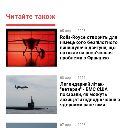
Читайте також
05 серпня 2026
Rolls-Royce створить для
німецького безпілотного
винищувача двигуни, що
натякає на розв'язання
проблеми з Францією
08 серпня 2026
Легендарний літак-
"ветеран" - ВМС США
показали, як можуть
захищати підводні човни з
ядерними ракетами
07 серпня 2026