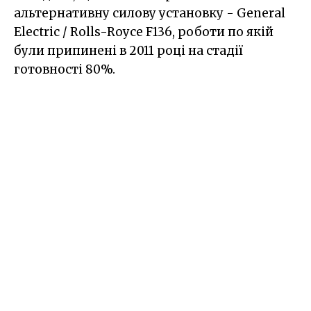
альтернативну силову установку - General
Electric / Rolls-Royce F136, роботи по якій
були припинені в 2011 році на стадії
готовності 80%.