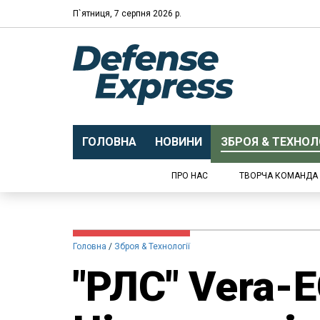
П`ятниця, 7 серпня 2026 р.
ГОЛОВНА
НОВИНИ
ЗБРОЯ & ТЕХНОЛО
ПРО НАС
ТВОРЧА КОМАНДА
Головна
Зброя & Технології
"РЛС" Vera-E