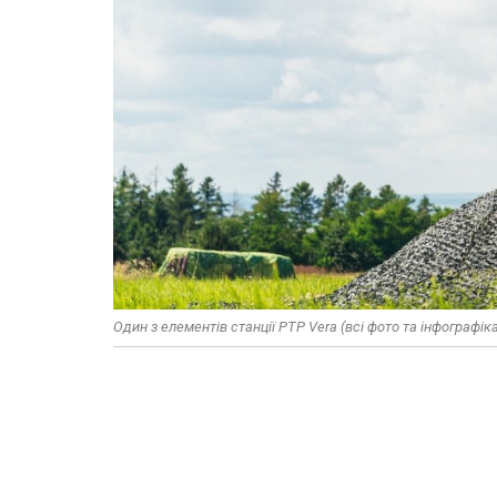
Один з елементів станції РТР Vera (всі фото та інфографіка