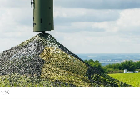
: Era)