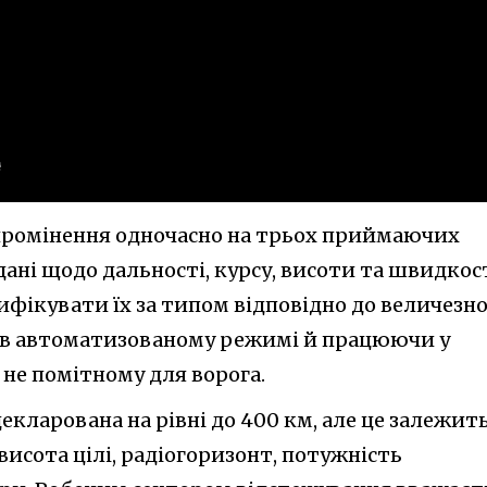
ипромінення одночасно на трьох приймаючих
ані щодо дальності, курсу, висоти та швидкос
сифікувати їх за типом відповідно до величезно
це в автоматизованому режимі й працюючи у
не помітному для ворога.
екларована на рівні до 400 км, але це залежит
 висота цілі, радіогоризонт, потужність