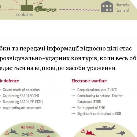
ки та передачі інформації відносно цілі стає
озвідувально-ударних контурів, коли весь об
дається на відповідні засоби ураження.