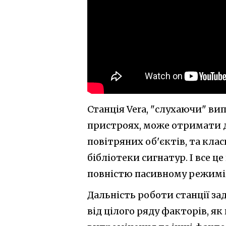
Станція Vera, "слухаючи" в
пристроях, може отримати д
повітряних об'єктів, та кла
бібліотеки сигнатур. І все 
повністю пасивному режимі 
Дальність роботи станції зад
від цілого ряду факторів, як