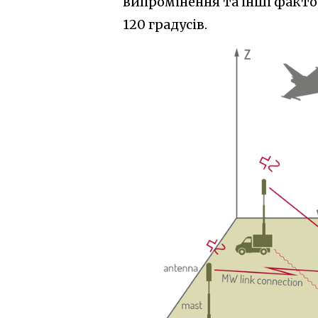
випромінення та інші факт
120 градусів.