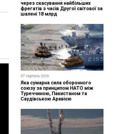
через скасування найбільших
фрегатів з часів Другої світової за
шалені 18 млрд
07 серпень 2026
Яка сумарна сила оборонного
союзу за принципом НАТО між
Туреччиною, Пакистаном та
Саудівською Аравією