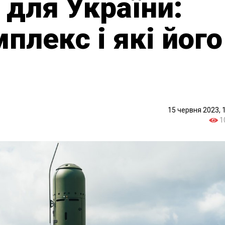
 для України:
плекс і які його
15 червня 2023, 
1