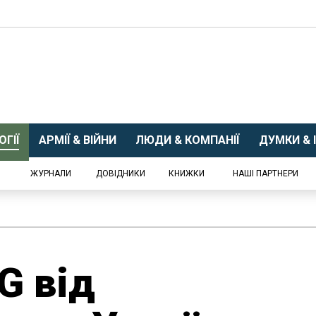
ГІЇ
АРМІЇ & ВІЙНИ
ЛЮДИ & КОМПАНІЇ
ДУМКИ & І
ЖУРНАЛИ
ДОВІДНИКИ
КНИЖКИ
НАШІ ПАРТНЕРИ
G від