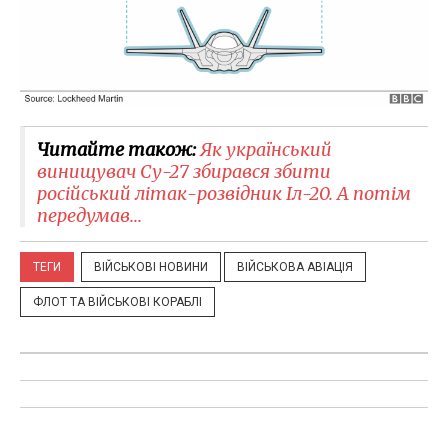
Читайте також:
Як український
винищувач Су-27 збирався збити
російський літак-розвідник Іл-20. А потім
передумав...
ТЕГИ
ВІЙСЬКОВІ НОВИНИ
ВІЙСЬКОВА АВІАЦІЯ
ФЛОТ ТА ВІЙСЬКОВІ КОРАБЛІ