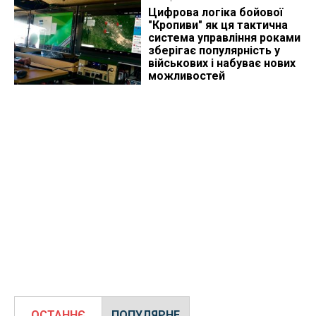
Цифрова логіка бойової
"Кропиви" як ця тактична
система управління роками
зберігає популярність у
військових і набуває нових
можливостей
ОСТАННЄ
ПОПУЛЯРНЕ