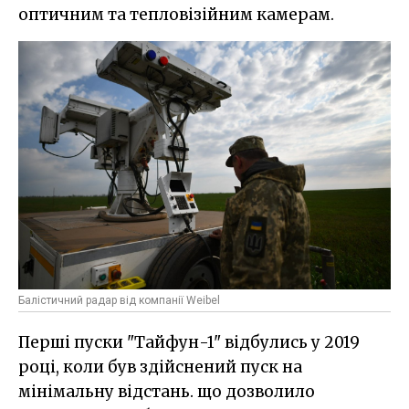
оптичним та тепловізійним камерам.
Балістичний радар від компанії Weibel
Перші пуски "Тайфун-1" відбулись у 2019
році, коли був здійснений пуск на
мінімальну відстань. що дозволило