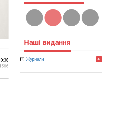
Наші видання
Журнали
10:38
42
1566