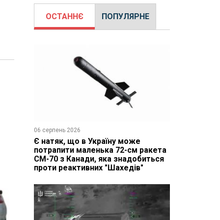
ОСТАННЄ
ПОПУЛЯРНЕ
06 серпень 2026
Є натяк, що в Україну може
потрапити маленька 72-см ракета
CM-70 з Канади, яка знадобиться
проти реактивних "Шахедів"