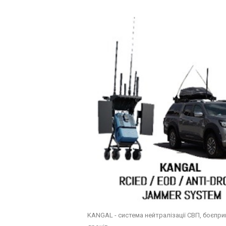
KANGAL - система нейтралізації СВП, боєпри