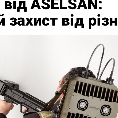
 від ASELSAN:
 захист від різн