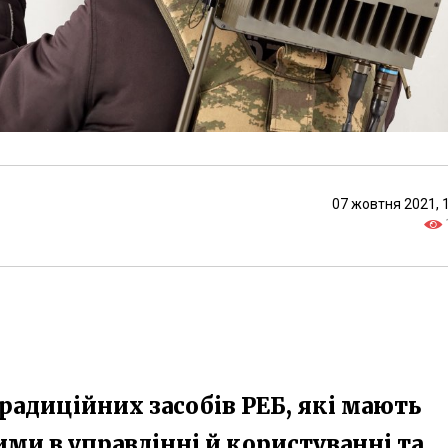
07 жовтня 2021, 
радиційних засобів РЕБ, які мають
ими в управлінні й користуванні та