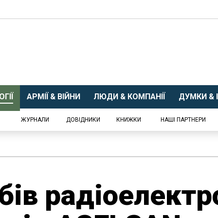
ГІЇ
АРМІЇ & ВІЙНИ
ЛЮДИ & КОМПАНІЇ
ДУМКИ & І
ЖУРНАЛИ
ДОВІДНИКИ
КНИЖКИ
НАШІ ПАРТНЕРИ
обів радіоелектр