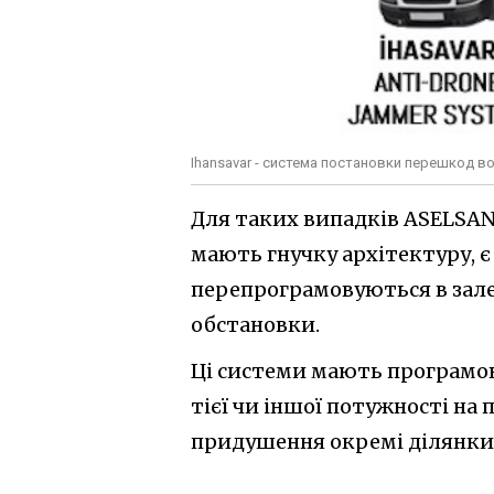
Ihansavar - система постановки перешкод во
Для таких випадків ASELSAN 
мають гнучку архітектуру, є
перепрограмовуються в зале
обстановки.
Ці системи мають програмов
тієї чи іншої потужності на 
придушення окремі ділянки,