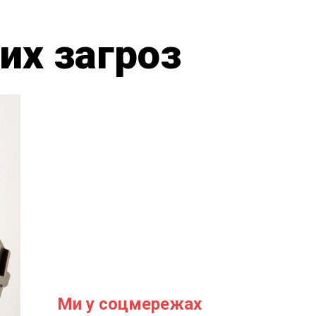
их загроз
Ми у соцмережах