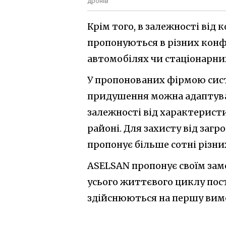
дронів
Крім того, в залежності від
пропонуються в різних конф
автомобілях чи стаціонарних
У пропонованих фірмою сис
придушення можна адаптува
залежності від характерист
районі. Для захисту від заг
пропонує більше сотні різн
ASELSAN пропонує своїм зам
усього життєвого циклу пос
здійснюються на першу вимо