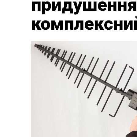
придушення
комплексний